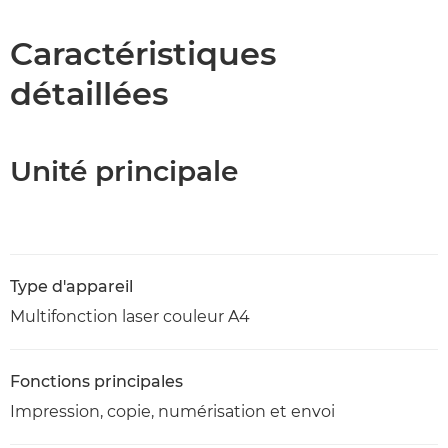
Caractéristiques
Caractéristiques
détaillées
Assistance
Téléchargement au format PDF
Unité principale
Type d'appareil
Multifonction laser couleur A4
Fonctions principales
Impression, copie, numérisation et envoi