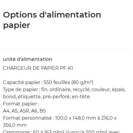
Options d'alimentation
papier
unité d'alimentation
CHARGEUR DE PAPIER PF-K1
Capacité papier : 550 feuilles (80 g/m²)
Type de papier : fin, ordinaire, recyclé, couleur, épais,
bond, étiquette, pré-perforé, en-tête
Format papier :
A4, A5, A5R, A6, B5
Format personnalisé : 100,0 x 148,0 mm à 216,0 x
356,0 mm
Grammage : 60 à 163 g/m² (jusqu'à 200 g/m² avec