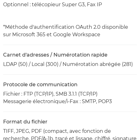
Optionnel : télécopieur Super G3, Fax IP
*Méthode d'authentification OAuth 2.0 disponible
sur Microsoft 365 et Google Workspace
Carnet d'adresses / Numérotation rapide
LDAP (50) / Local (300) / Numérotation abrégée (281)
Protocole de communication
Fichier : FTP (TCP/IP), SMB 3.1.1 (TCP/IP)
Messagerie électronique/i-Fax : SMTP, POP3
Format du fichier
TIFF, JPEG, PDF (compact, avec fonction de
recherche, PDF/A-1b, tracé et lissage, chiffré, signature