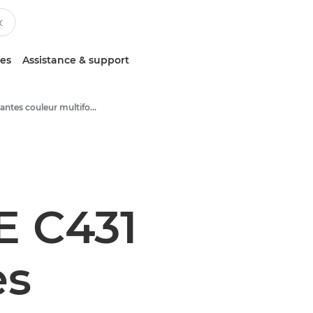
ces
Assistance & support
Imprimantes couleur multifonction
 C431
es