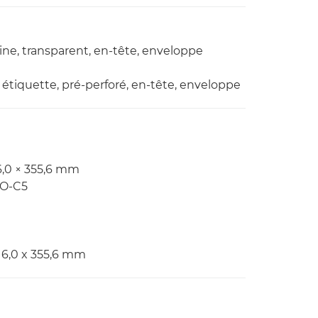
chine, transparent, en-tête, enveloppe
d, étiquette, pré-perforé, en-tête, enveloppe
6,0 × 355,6 mm
SO-C5
216,0 x 355,6 mm