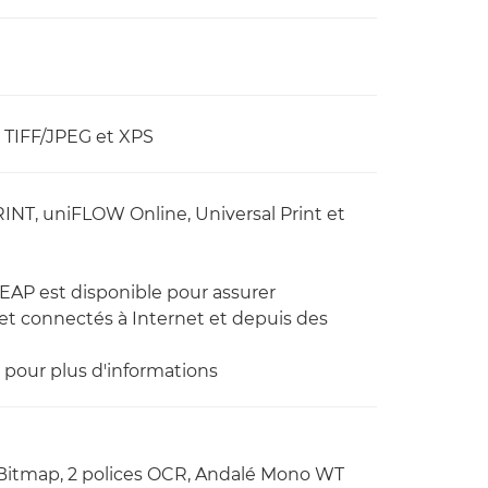
, TIFF/JPEG et XPS
RINT, uniFLOW Online, Universal Print et
EAP est disponible pour assurer
 et connectés à Internet et depuis des
pour plus d'informations
s Bitmap, 2 polices OCR, Andalé Mono WT