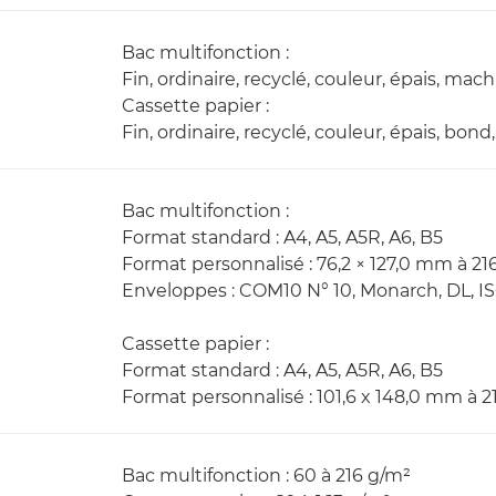
Bac multifonction :
Fin, ordinaire, recyclé, couleur, épais, ma
Cassette papier :
Fin, ordinaire, recyclé, couleur, épais, bon
Bac multifonction :
Format standard : A4, A5, A5R, A6, B5
Format personnalisé : 76,2 × 127,0 mm à 21
Enveloppes : COM10 N° 10, Monarch, DL, I
Cassette papier :
Format standard : A4, A5, A5R, A6, B5
Format personnalisé : 101,6 x 148,0 mm à 
Bac multifonction : 60 à 216 g/m²