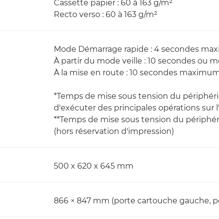
Cassette papier : 60 à 163 g/m²
Recto verso : 60 à 163 g/m²
Mode Démarrage rapide : 4 secondes ma
À partir du mode veille : 10 secondes ou m
À la mise en route : 10 secondes maximum
*Temps de mise sous tension du périphériqu
d'exécuter des principales opérations sur l'
**Temps de mise sous tension du périphériq
(hors réservation d'impression)
500 x 620 x 645 mm
866 × 847 mm (porte cartouche gauche, po