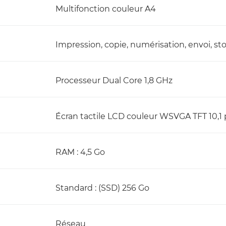
Multifonction couleur A4
Impression, copie, numérisation, envoi, st
Processeur Dual Core 1,8 GHz
Écran tactile LCD couleur WSVGA TFT 10,1
RAM : 4,5 Go
Standard : (SSD) 256 Go
Réseau