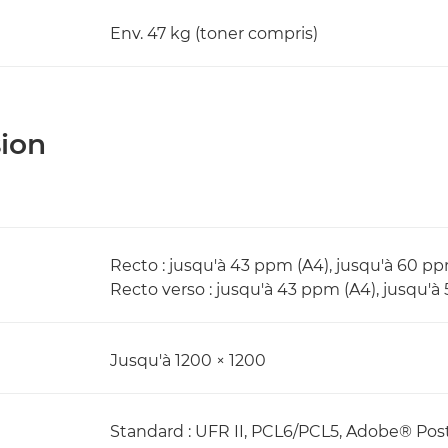
Env. 47 kg (toner compris)
sion
Recto : jusqu'à 43 ppm (A4), jusqu'à 60 pp
Recto verso : jusqu'à 43 ppm (A4), jusqu'à
Jusqu'à 1200 × 1200
Standard : UFR II, PCL6/PCL5, Adobe® Po