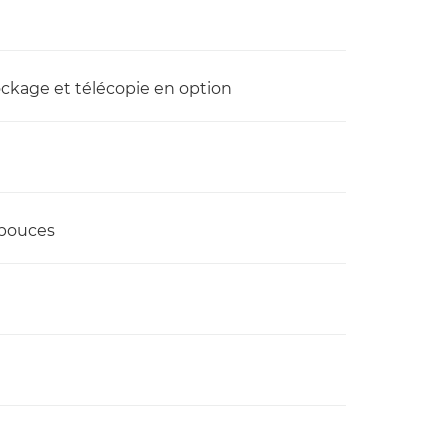
ockage et télécopie en option
 pouces