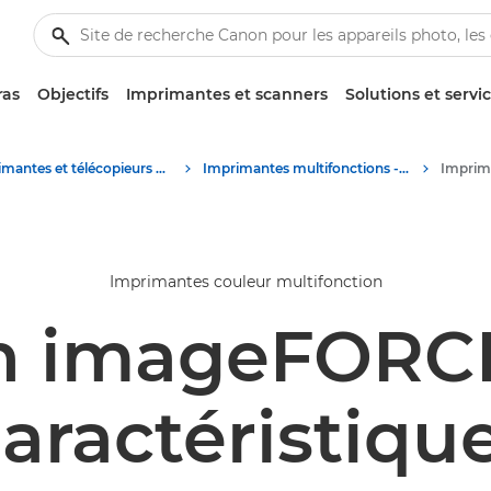
ras
Objectifs
Imprimantes et scanners
Solutions et servi
Imprimantes et télécopieurs professionnels
Imprimantes multifonctions - Multifonctions
Imprimantes couleur multifonction
n imageFORCE
aractéristiqu