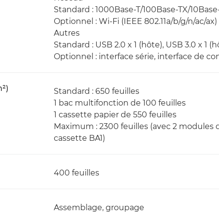
Standard : 1000Base-T/100Base-TX/10Base-
Optionnel : Wi-Fi (IEEE 802.11a/b/g/n/ac/ax)
Autres
Standard : USB 2.0 x 1 (hôte), USB 3.0 x 1 (hô
Optionnel : interface série, interface de co
m²)
Standard : 650 feuilles
1 bac multifonction de 100 feuilles
1 cassette papier de 550 feuilles
Maximum : 2300 feuilles (avec 2 modules d
cassette BA1)
400 feuilles
Assemblage, groupage