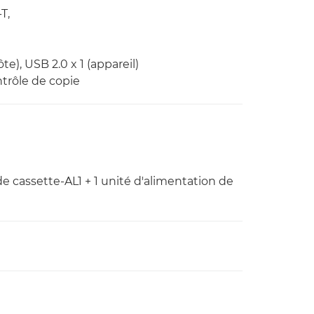
T,
te), USB 2.0 x 1 (appareil)
ntrôle de copie
e cassette-AL1 + 1 unité d'alimentation de