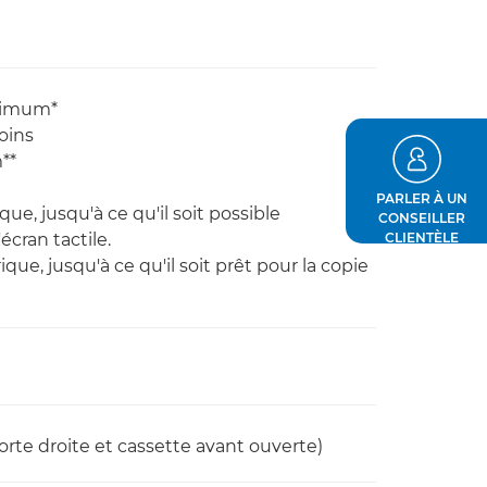
ximum*
oins
**
PARLER À UN
e, jusqu'à ce qu'il soit possible
CONSEILLER
écran tactile.
CLIENTÈLE
ue, jusqu'à ce qu'il soit prêt pour la copie
rte droite et cassette avant ouverte)