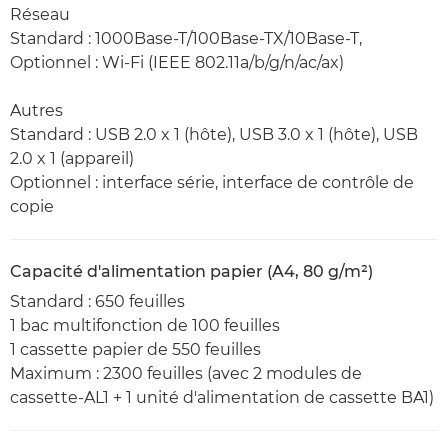
Réseau
Standard : 1000Base-T/100Base-TX/10Base-T,
Optionnel : Wi-Fi (IEEE 802.11a/b/g/n/ac/ax)
Autres
Standard : USB 2.0 x 1 (hôte), USB 3.0 x 1 (hôte), USB
2.0 x 1 (appareil)
Optionnel : interface série, interface de contrôle de
copie
Capacité d'alimentation papier (A4, 80 g/m²)
Standard : 650 feuilles
1 bac multifonction de 100 feuilles
1 cassette papier de 550 feuilles
Maximum : 2300 feuilles (avec 2 modules de
cassette-AL1 + 1 unité d'alimentation de cassette BA1)