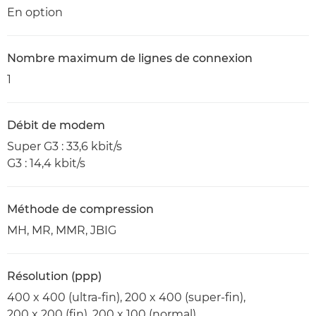
En option
Nombre maximum de lignes de connexion
1
Débit de modem
Super G3 : 33,6 kbit/s
G3 : 14,4 kbit/s
Méthode de compression
MH, MR, MMR, JBIG
Résolution (ppp)
400 x 400 (ultra-fin), 200 x 400 (super-fin),
200 x 200 (fin), 200 x 100 (normal)