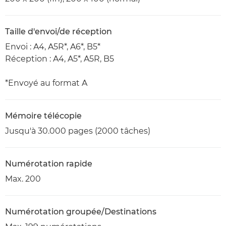
Taille d'envoi/de réception
Envoi : A4, A5R*, A6*, B5*
Réception : A4, A5*, A5R, B5
*Envoyé au format A
Mémoire télécopie
Jusqu'à 30.000 pages (2000 tâches)
Numérotation rapide
Max. 200
Numérotation groupée/Destinations