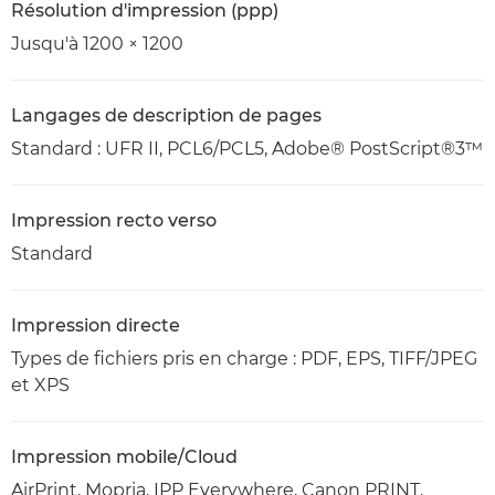
Résolution d'impression (ppp)
Jusqu'à 1200 × 1200
Langages de description de pages
Standard : UFR II, PCL6/PCL5, Adobe® PostScript®3™
Impression recto verso
Standard
Impression directe
Types de fichiers pris en charge : PDF, EPS, TIFF/JPEG
et XPS
Impression mobile/Cloud
AirPrint, Mopria, IPP Everywhere, Canon PRINT,