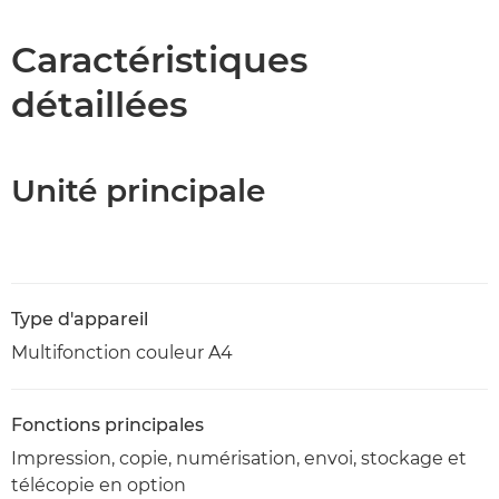
Caractéristiques
Caractéristiques
détaillées
Téléchargement au format PDF
Unité principale
Type d'appareil
Multifonction couleur A4
Fonctions principales
Impression, copie, numérisation, envoi, stockage et
télécopie en option