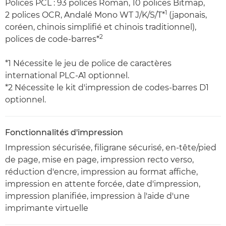
Polices PCL : 93 polices Roman, 10 polices Bitmap,
1
2 polices OCR, Andalé Mono WT J/K/S/T*
(japonais,
coréen, chinois simplifié et chinois traditionnel),
2
polices de code-barres*
*1 Nécessite le jeu de police de caractères
international PLC-A1 optionnel.
*2 Nécessite le kit d'impression de codes-barres D1
optionnel.
Fonctionnalités d'impression
Impression sécurisée, filigrane sécurisé, en-tête/pied
de page, mise en page, impression recto verso,
réduction d'encre, impression au format affiche,
impression en attente forcée, date d'impression,
impression planifiée, impression à l'aide d'une
imprimante virtuelle