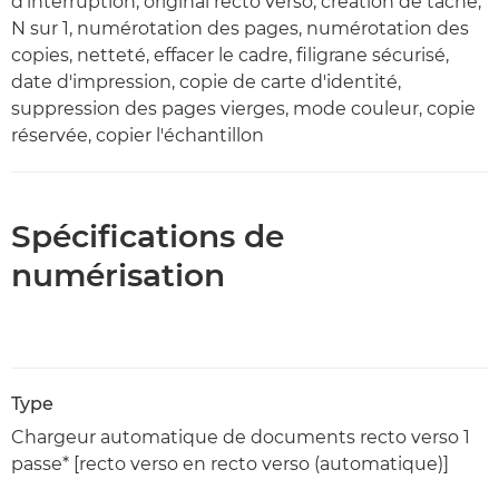
d'interruption, original recto verso, création de tâche,
N sur 1, numérotation des pages, numérotation des
copies, netteté, effacer le cadre, filigrane sécurisé,
date d'impression, copie de carte d'identité,
suppression des pages vierges, mode couleur, copie
réservée, copier l'échantillon
Spécifications de
numérisation
Type
Chargeur automatique de documents recto verso 1
passe* [recto verso en recto verso (automatique)]