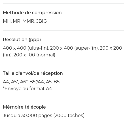
Méthode de compression
MH, MR, MMR, JBIG
Résolution (ppp)
400 x 400 (ultra-fin), 200 x 400 (super-fin), 200 x 200
(fin), 200 x 100 (normal)
Taille d'envoi/de réception
A4, A5*, A6*, B5*/A4, A5, B5
*Envoyé au format A4
Mémoire télécopie
Jusqu'à 30.000 pages (2000 tâches)