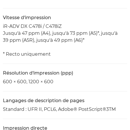
Vitesse d'impression
iR-ADV DX C478i / C478iZ
Jusqu'à 47 ppm (A4), jusqu'à 73 ppm (A5)*, jusqu'à
39 ppm (A5R), jusqu'à 49 ppm (A6)*
* Recto uniquement
Résolution d'impression (ppp)
600 × 600, 1200 × 600
Langages de description de pages
Standard : UFR II, PCL6, Adobe® PostScript®3TM
Impression directe