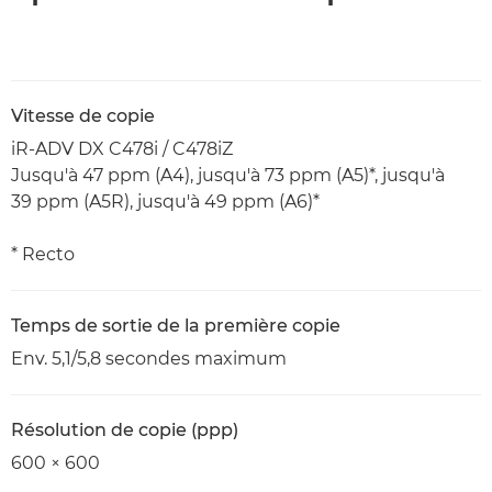
Vitesse de copie
iR-ADV DX C478i / C478iZ
Jusqu'à 47 ppm (A4), jusqu'à 73 ppm (A5)*, jusqu'à
39 ppm (A5R), jusqu'à 49 ppm (A6)*
* Recto
Temps de sortie de la première copie
Env. 5,1/5,8 secondes maximum
Résolution de copie (ppp)
600 × 600