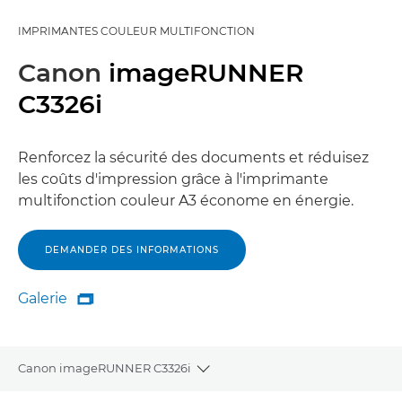
IMPRIMANTES COULEUR MULTIFONCTION
Canon
imageRUNNER
C3326i
Renforcez la sécurité des documents et réduisez
les coûts d'impression grâce à l'imprimante
multifonction couleur A3 économe en énergie.
DEMANDER DES INFORMATIONS
Galerie

Galerie
Canon imageRUNNER C3326i
Toggle breadcrumbs