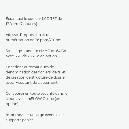
Écran tactile couleur LCD TFT de
17,8 cm (7 pouces)
Vitesse d'impression et de
numérisation de 26 ppm/70 ipm
Stockage standard eMMC de 64 Go
avec SSD de 256 Go en option
Fonctions automatiques de
dénomination des fichiers, de tri et
de création de structure de dossier
avec l'Assistant de classement
Collaborez en toute sécurité dans le
cloud avec uniFLOW Online (en
option)
Imprimez sur un large éventail de
supports papier