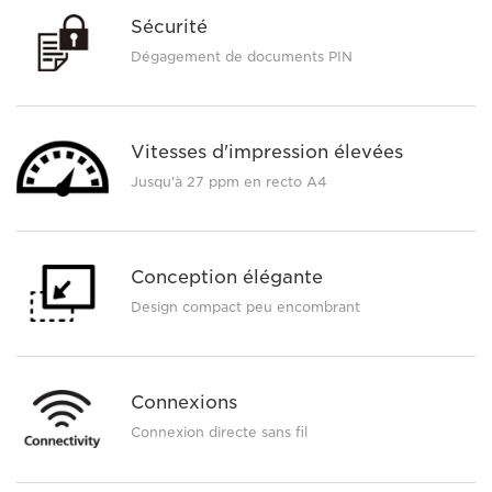
Sécurité
Dégagement de documents PIN
Vitesses d'impression élevées
Jusqu'à 27 ppm en recto A4
Conception élégante
Design compact peu encombrant
Connexions
Connexion directe sans fil