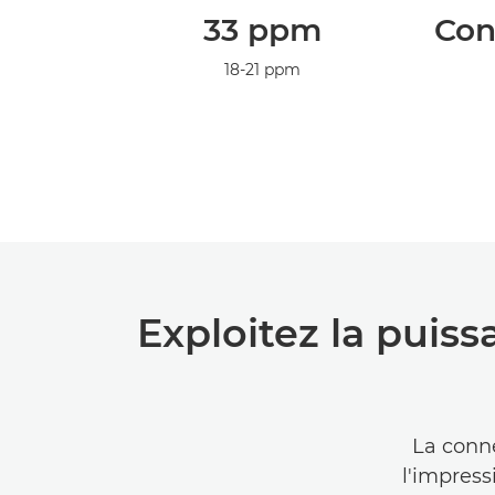
33 ppm
Con
18-21 ppm
Exploitez la puiss
La conne
l'impress