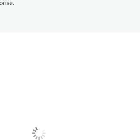
rise.