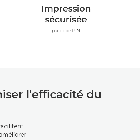
Impression
sécurisée
par code PIN
ser l'efficacité du
acilitent
 améliorer