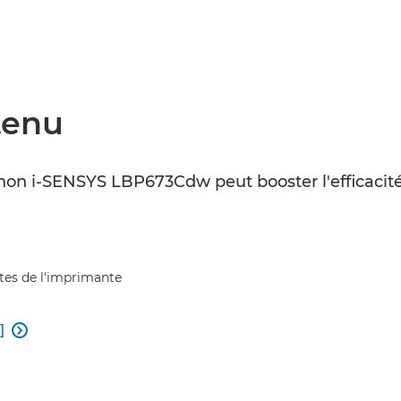
tenu
 i-SENSYS LBP673Cdw peut booster l'efficacité 
tes de l'imprimante
]
