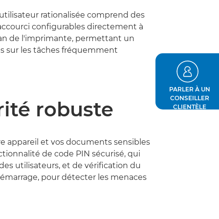
utilisateur rationalisée comprend des
accourci configurables directement à
cran de l'imprimante, permettant un
s sur les tâches fréquemment
PARLER À UN
CONSEILLER
ité robuste
CLIENTÈLE
e appareil et vos documents sensibles
nctionnalité de code PIN sécurisé, qui
 des utilisateurs, et de vérification du
émarrage, pour détecter les menaces