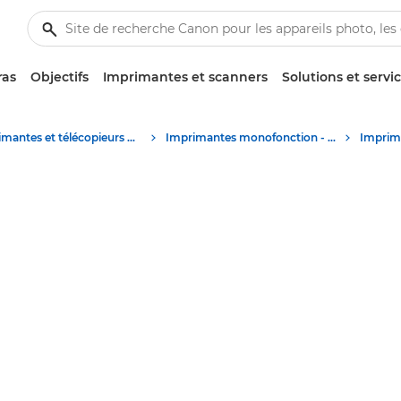
ras
Objectifs
Imprimantes et scanners
Solutions et servi
Imprimantes et télécopieurs professionnels
Imprimantes monofonction - Canon Luxembourg