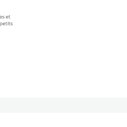
es et
petits