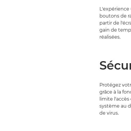
L'expérience 
boutons de r
partir de l'é
gain de temp
réalisées.
Sécur
Protégez votr
grâce à la fo
limite l'accès
système au d
de virus.