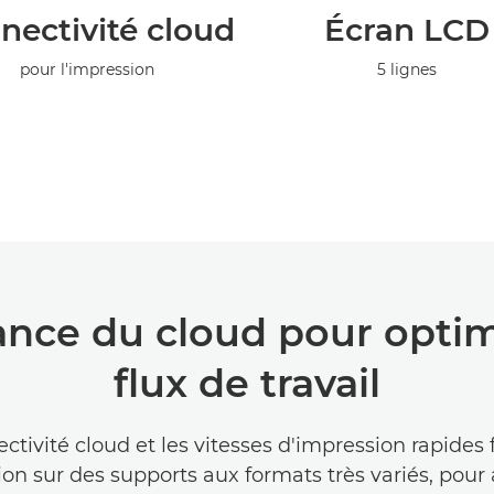
nectivité cloud
Écran LCD
pour l'impression
5 lignes
ance du cloud pour optimi
flux de travail
ctivité cloud et les vitesses d'impression rapides f
ion sur des supports aux formats très variés, pour