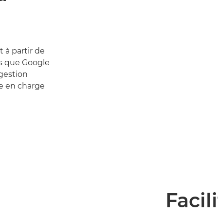
à partir de
ls que Google
gestion
se en charge
Facil