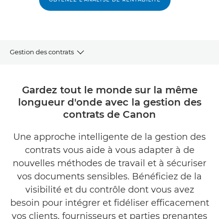
Gestion des contrats
APERÇU
Gardez tout le monde sur la même
longueur d'onde avec la gestion des
PRINCIPAUX AVANTAGES
contrats de Canon
ANALYSE DE RENTABILITÉ
Une approche intelligente de la gestion des
contrats vous aide à vous adapter à de
ÉTUDE DE CAS
nouvelles méthodes de travail et à sécuriser
CONTACTEZ-NOUS
vos documents sensibles. Bénéficiez de la
visibilité et du contrôle dont vous avez
besoin pour intégrer et fidéliser efficacement
vos clients, fournisseurs et parties prenantes