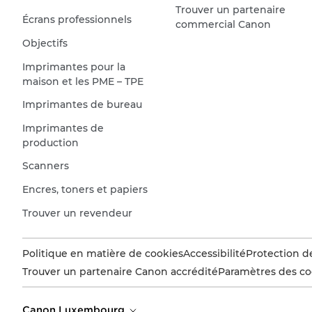
Trouver un partenaire
Écrans professionnels
commercial Canon
Objectifs
Imprimantes pour la
maison et les PME – TPE
Imprimantes de bureau
Imprimantes de
production
Scanners
Encres, toners et papiers
Trouver un revendeur
Politique en matière de cookies
Accessibilité
Protection d
Trouver un partenaire Canon accrédité
Paramètres des co
Canon Luxembourg