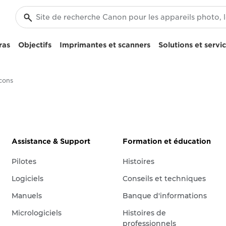
ras
Objectifs
Imprimantes et scanners
Solutions et servi
cons
Assistance & Support
Formation et éducation
Pilotes
Histoires
Logiciels
Conseils et techniques
Manuels
Banque d'informations
Micrologiciels
Histoires de
professionnels