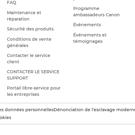
FAQ
Programme
Maintenance et
ambassadeurs Canon
réparation
Évènements
Sécurité des produits
Événements et
Conditions de vente
témoignages
générales
Contacter le service
client
CONTACTER LE SERVICE
SUPPORT
Portail libre-service pour
les entreprises
es données personnelles
Dénonciation de l'esclavage modern
okies