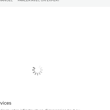
vices