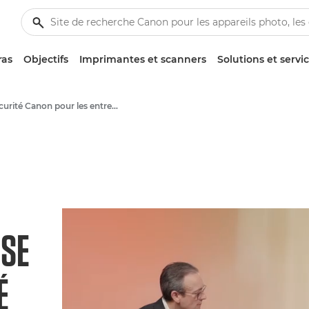
ras
Objectifs
Imprimantes et scanners
Solutions et servi
Sécurité Canon pour les entreprises
ISE
É