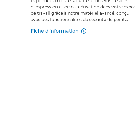
Répondez en toute sécurité à tous vos besoins
d'impression et de numérisation dans votre espa
de travail grâce à notre matériel avancé, conçu
avec des fonctionnalités de sécurité de pointe.
Fiche d'information
