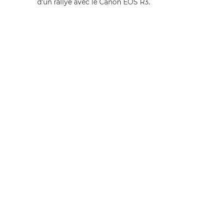
d'un rallye avec le Canon EOS R3.