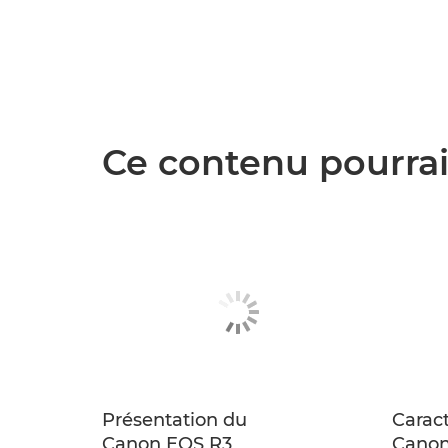
Ce contenu pourrai
Présentation du
Caract
Canon EOS R3
Canon