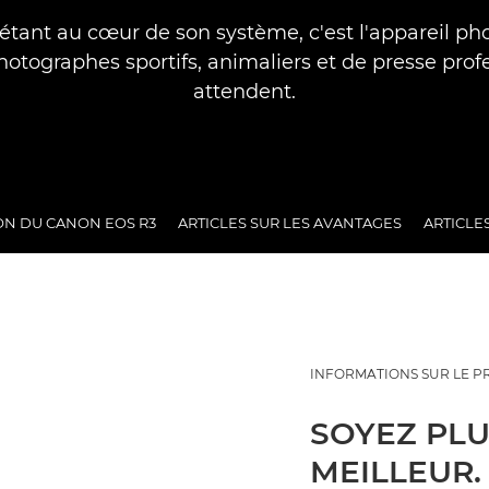
 étant au cœur de son système, c'est l'appareil ph
hotographes sportifs, animaliers et de presse prof
attendent.
ON DU CANON EOS R3
ARTICLES SUR LES AVANTAGES
ARTICLE
INFORMATIONS SUR LE P
SOYEZ PLU
MEILLEUR.