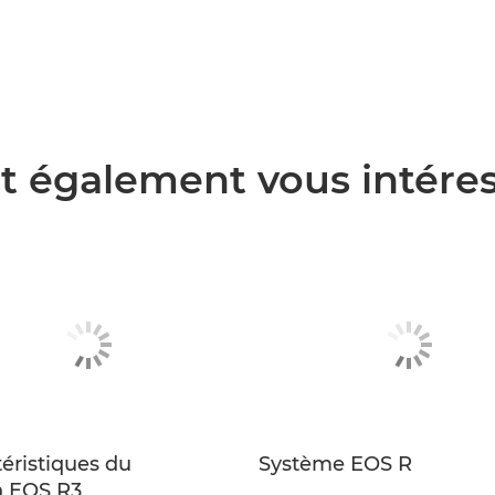
t également vous intére
éristiques du
Système EOS R
 EOS R3