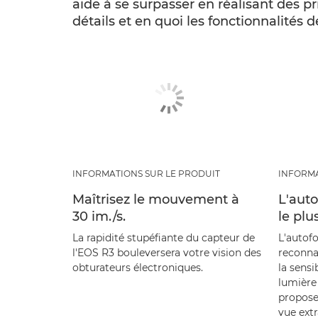
aide à se surpasser en réalisant des p
détails et en quoi les fonctionnalités
INFORMATIONS SUR LE PRODUIT
INFORMA
Maîtrisez le mouvement à
L'auto
30 im./s.
le plu
La rapidité stupéfiante du capteur de
L'autofo
l'EOS R3 bouleversera votre vision des
reconna
obturateurs électroniques.
la sensi
lumière 
propose
vue extr