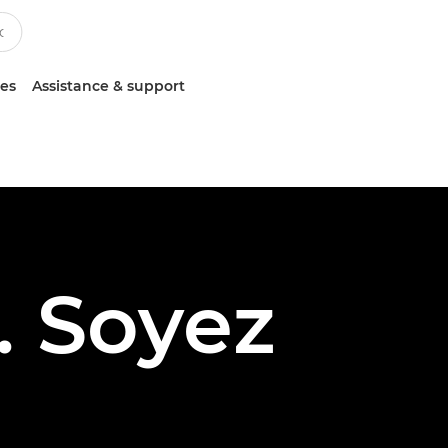
ces
Assistance & support
. Soyez