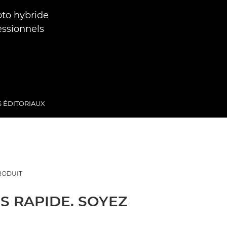
oto hybride
essionnels
S ÉDITORIAUX
RODUIT
S RAPIDE. SOYEZ