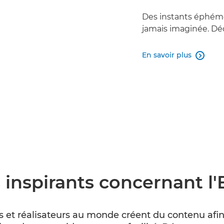
Des instants éphémè
jamais imaginée. Déc
En savoir plus

es inspirants concernant l
s et réalisateurs au monde créent du contenu af