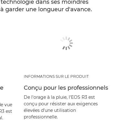
sa technologie dans ses moindres
s à garder une longueur d'avance.
INFORMATIONS SUR LE PRODUIT
re
Conçu pour les professionnels
De l'orage à la pluie, l'EOS R3 est
conçu pour résister aux exigences
de vue
élevées d'une utilisation
R3 est
professionnelle.
l.