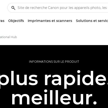
ras
Objectifs
Imprimantes et scanners
Solutions et servi
rational Hub
INFORMATIONS SUR LE PRODUIT
plus rapide
meilleur.