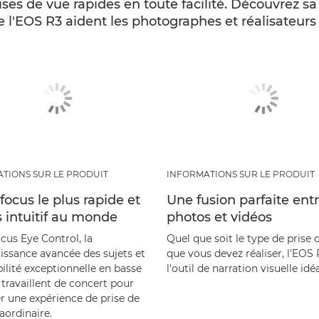
rises de vue rapides en toute facilité. Découvrez 
 de l'EOS R3 aident les photographes et réalisateur
TIONS SUR LE PRODUIT
INFORMATIONS SUR LE PRODUIT
focus le plus rapide et
Une fusion parfaite ent
s intuitif au monde
photos et vidéos
cus Eye Control, la
Quel que soit le type de prise 
issance avancée des sujets et
que vous devez réaliser, l'EOS 
bilité exceptionnelle en basse
l'outil de narration visuelle idéa
travaillent de concert pour
r une expérience de prise de
aordinaire.