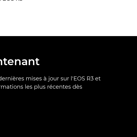
ntenant
dernières mises à jour sur l'EOS R3 et
ormations les plus récentes dès