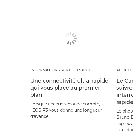
INFORMATIONS SUR LE PRODUIT
ARTICLE
Une connectivité ultra-rapide
Le Ca
qui vous place au premier
suivre
plan
inter
rapide
Lorsque chaque seconde compte,
l'EOS R3 vous donne une longueur
Le phot
d'avance.
Bruno D
l'épreu
rare et 