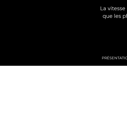
La vitesse
que les p
PRÉSENTATI