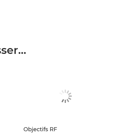
sser…
Objectifs RF