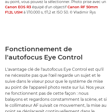
au point, vous pouvez la sélectionner. Photo prise avec un
Canon EOS R3
équipé d'un objectif
Canon RF 50mm
F1.2L USM
à 1/10.000 s, f/1,2 et ISO 50. © Vladimir Rys
Fonctionnement de
l'autofocus Eye Control
L'avantage clé de l'autofocus Eye Control est qu'il
ne nécessite pas que l'œil regarde un sujet et le
suive dans le viseur pour que le système de mise
au point de l'appareil photo reste sur lui. Nos yeux
ne fonctionnent pas de cette façon : nous
balayons et regardons constamment la scène, et si
le collimateur AF suivait ce mouvement, la mise au
point se déplacerait continuellement dans le