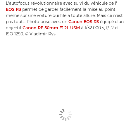
L'autofocus révolutionnaire avec suivi du véhicule de l'
EOS R3
permet de garder facilement la mise au point
même sur une voiture qui file à toute allure. Mais ce n'est
pas tout... Photo prise avec un
Canon EOS R3
équipé d'un
objectif
Canon RF 50mm F1.2L USM
à 1/32.000 s, f/1,2 et
ISO 1250. © Vladimir Rys