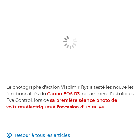
Action dans des conditions de tout-terrain
Super téléobjectifs
Autofocus Eye Control
Le photographe d'action Vladimir Rys a testé les nouvelles
fonctionnalités du
Canon EOS R3
, notamment l'autofocus
Eye Control, lors de
sa première séance photo de
voitures électriques à l'occasion d'un rallye
.
Retour à tous les articles
