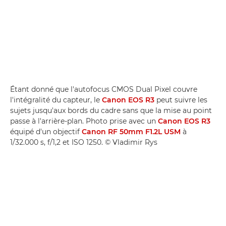
Étant donné que l'autofocus CMOS Dual Pixel couvre
l'intégralité du capteur, le
Canon EOS R3
peut suivre les
sujets jusqu'aux bords du cadre sans que la mise au point
passe à l'arrière-plan. Photo prise avec un
Canon EOS R3
équipé d'un objectif
Canon RF 50mm F1.2L USM
à
1/32.000 s, f/1,2 et ISO 1250. © Vladimir Rys