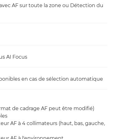
le avec AF sur toute la zone ou Détection du
us AI Focus
sponibles en cas de sélection automatique
format de cadrage AF peut être modifié)
les
eur AF à 4 collimateurs (haut, bas, gauche,
teur AF à l'environnement