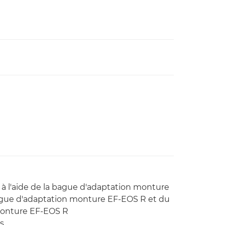
s à l'aide de la bague d'adaptation monture
ague d'adaptation monture EF-EOS R et du
 monture EF-EOS R
s