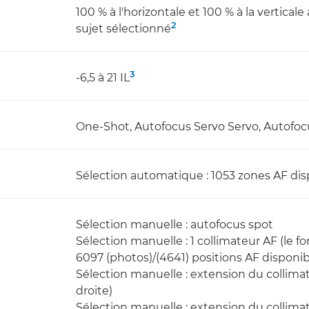
100 % à l'horizontale et 100 % à la vertica
2
sujet sélectionné
3
-6,5 à 21 IL
One-Shot, Autofocus Servo Servo, Autofoc
Sélection automatique : 1053 zones AF di
Sélection manuelle : autofocus spot
Sélection manuelle : 1 collimateur AF (le 
6097 (photos)/(4641) positions AF disponib
Sélection manuelle : extension du collimat
droite)
Sélection manuelle : extension du collima