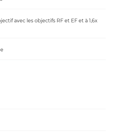
jectif avec les objectifs RF et EF et à 1,6x
ue