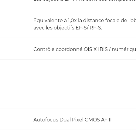
Équivalente à 1,0x la distance focale de l'ob
avec les objectifs EF-S/ RF-S.
Contrôle coordonné OIS X IBIS / numériq
Autofocus Dual Pixel CMOS AF II