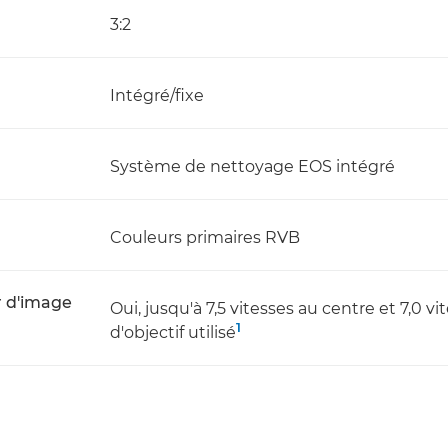
3:2
Intégré/fixe
Système de nettoyage EOS intégré
Couleurs primaires RVB
r d'image
Oui, jusqu'à 7,5 vitesses au centre et 7,0 v
1
d'objectif utilisé