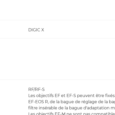
DIGIC X
RF/RF-S
Les objectifs EF et EF-S peuvent être fixé
EF-EOS R, de la bague de réglage de la b
filtre insérable de la bague d'adaptation
Les objectifs EF-M ne sont pas compatible