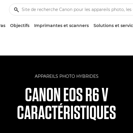
ras
Objectifs
Imprimantes et scanners
Solutions et servi
APPAREILS PHOTO HYBRIDES
CANON EOS R6 V
CARACTÉRISTIQUES