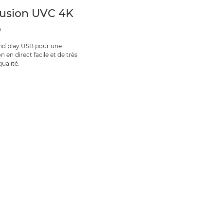
fusion UVC 4K
p
nd play USB pour une
on en direct facile et de très
ualité.