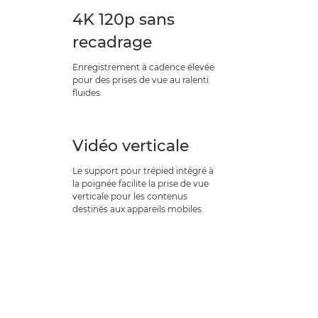
4K 120p sans
recadrage
Enregistrement à cadence élevée
pour des prises de vue au ralenti
fluides.
Vidéo verticale
Le support pour trépied intégré à
la poignée facilite la prise de vue
verticale pour les contenus
destinés aux appareils mobiles.