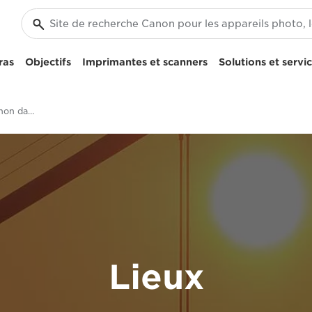
ras
Objectifs
Imprimantes et scanners
Solutions et servi
Sites des bureaux Canon dans la région EMEA
Lieux