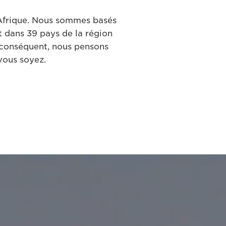
l'Afrique. Nous sommes basés
 dans 39 pays de la région
r conséquent, nous pensons
vous soyez.