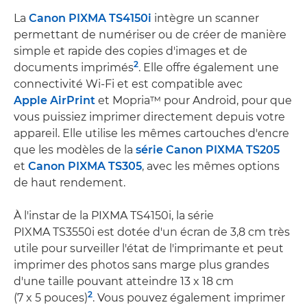
La
Canon PIXMA TS4150i
intègre un scanner
permettant de numériser ou de créer de manière
simple et rapide des copies d'images et de
2
documents imprimés
. Elle offre également une
connectivité Wi-Fi et est compatible avec
Apple AirPrint
et Mopria™ pour Android, pour que
vous puissiez imprimer directement depuis votre
appareil. Elle utilise les mêmes cartouches d'encre
que les modèles de la
série Canon PIXMA TS205
et
Canon PIXMA TS305
, avec les mêmes options
de haut rendement.
À l'instar de la PIXMA TS4150i, la série
PIXMA TS3550i est dotée d'un écran de 3,8 cm très
utile pour surveiller l'état de l'imprimante et peut
imprimer des photos sans marge plus grandes
d'une taille pouvant atteindre 13 x 18 cm
2
(7 x 5 pouces)
. Vous pouvez également imprimer