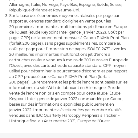
Allemagne, Italie, Norvège, Pays-Bas, Espagne, Suède, Suisse,
République d'Irlande et Royaume-Uni.
Sur la base des économies moyennes réalisées par page par
rapport aux encres standard d'origine en vente pour les
20 premières imprimantes multifonctions jet d'encre en Europe
de l'Ouest (étude Keypoint Intelligence, janvier 2022). Coût par
page (CPP) de l'abonnement mensuel à Canon PIXMA Print Plan
(forfait 200 pages), sans pages supplémentaires, comparé au
coût par page pour l'impression de pages ISO/IEC 24711 avec les
20 meilleures imprimantes multifonctions jet d'encre à
cartouches couleur vendues à moins de 200 euros en Europe de
l'Ouest, avec des cartouches de capacité standard. CPP moyen
utilisé pour déterminer le pourcentage d'économies par rapport
au CPP proposé par le Canon PIXMA Print Plan (forfait
200 pages). Le rendement et les prix de l'encre sont basés sur les
informations du site Web du fabricant en Allemagne. Prix de
vente de l'encre non pris en compte pour cette étude. Étude
Keypoint Intelligence de janvier 2022 commandée par Canon,
basée sur des informations disponibles publiquement en
janvier 2022. Imprimantes sélectionnées par nombre d'unités
vendues dans IDC Quarterly Hardcopy Peripherals Tracker –
Historique final au 4e trimestre 2021, Europe de l'Ouest.