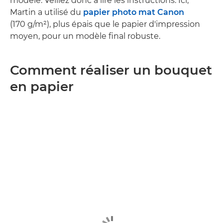
modèle. Veillez donc à lire les instructions. Ici,
Martin a utilisé du
papier photo mat Canon
(170 g/m²), plus épais que le papier d'impression
moyen, pour un modèle final robuste.
Comment réaliser un bouquet
en papier