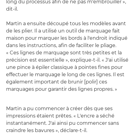
long du processus afin de ne pas m'embrouiller »,
dit-il.
Martin a ensuite découpé tous les modèles avant
de les plier. Il a utilisé un outil de marquage fait
maison pour marquer les bords à l'endroit indiqué
dans les instructions, afin de faciliter le pliage.
« Ces lignes de marquage sont très petites et la
précision est essentielle », explique-t-il. « J'ai utilisé
une pince à épiler classique à pointes fines pour
effectuer le marquage le long de ces lignes. Il est
également important de brunir [polir] ces
marquages pour garantir des lignes propres. »
Martin a pu commencer à créer dès que ses
impressions étaient prêtes. « L'encre a séché
instantanément. J'ai ainsi pu commencer sans
craindre les bavures », déclare-t-il.