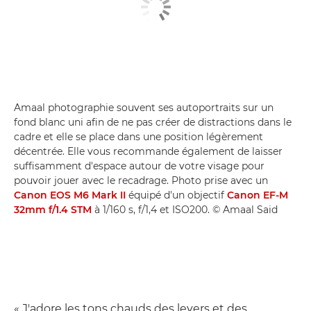
Amaal photographie souvent ses autoportraits sur un
fond blanc uni afin de ne pas créer de distractions dans le
cadre et elle se place dans une position légèrement
décentrée. Elle vous recommande également de laisser
suffisamment d'espace autour de votre visage pour
pouvoir jouer avec le recadrage. Photo prise avec un
Canon EOS M6 Mark II
équipé d'un objectif
Canon EF-M
32mm f/1.4 STM
à 1/160 s, f/1,4 et ISO200. © Amaal Said
« J'adore les tons chauds des levers et des