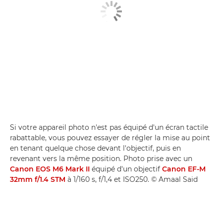
Si votre appareil photo n'est pas équipé d'un écran tactile
rabattable, vous pouvez essayer de régler la mise au point
en tenant quelque chose devant l'objectif, puis en
revenant vers la même position. Photo prise avec un
Canon EOS M6 Mark II
équipé d'un objectif
Canon EF-M
32mm f/1.4 STM
à 1/160 s, f/1,4 et ISO250. © Amaal Said