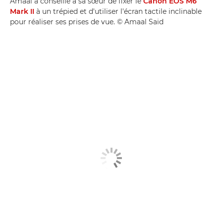
Amaal a conseillé à sa sœur de fixer le
Canon EOS M6
Mark II
à un trépied et d'utiliser l'écran tactile inclinable
pour réaliser ses prises de vue. © Amaal Said