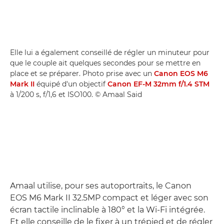
Elle lui a également conseillé de régler un minuteur pour
que le couple ait quelques secondes pour se mettre en
place et se préparer. Photo prise avec un
Canon EOS M6
Mark II
équipé d'un objectif
Canon EF-M 32mm f/1.4 STM
à 1/200 s, f/1,6 et ISO100. © Amaal Said
Amaal utilise, pour ses autoportraits, le Canon
EOS M6 Mark II 32.5MP compact et léger avec son
écran tactile inclinable à 180° et la Wi-Fi intégrée.
Et elle conseille de le fixer à un trépied et de régler