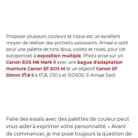
Proposer plusieurs couleurs et tissus est un excellent
moyen de réaliser des portraits saisissants. Amaal a opté
pour une palette de tons doux, violets et roses, pour cet
autoportrait à
exposition multiple
. Photo prise sur un
Canon EOS M6 Mark II
avec une
bague d'adaptation
monture Canon EF-EOS M
et un objectif
Canon EF
50mm f/1.8 II
à f/1,8, 1/30 s et ISO600. © Amaal Said
Faire des essais avec des palettes de couleur peut
vous aider à exprimer votre personnalité. « Avant
de commencer, je me pose toujours la question de