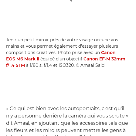
Tenir un petit miroir près de votre visage occupe vos
mains et vous permet également d'essayer plusieurs
compositions créatives. Photo prise avec un
Canon
EOS M6 Mark II
équipé d'un objectif
Canon EF-M 32mm
f/1.4 STM
à 1/80 s, f/1,4 et ISO320. © Amaal Said
« Ce qui est bien avec les autoportraits, c'est qu'il
n'y a personne derrière la caméra qui vous scrute »,
dit Amaal, en ajoutant que les accessoires tels que
les fleurs et les miroirs peuvent mettre les gens à