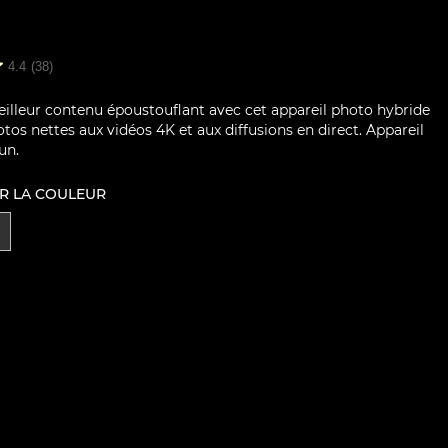
4.4
(38)
illeur contenu époustouflant avec cet appareil photo hybride
tos nettes aux vidéos 4K et aux diffusions en direct. Appareil
un.
R LA COULEUR