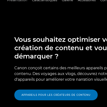
Vous souhaitez optimiser v
création de contenu et vou
démarquer ?
Canon conçoit certains des meilleurs appareils p
contenu. Des voyages aux vlogs, découvrez no
d'appareils pour améliorer votre narration visuell
APPAREILS POUR LES CRÉATEURS DE CONTENU