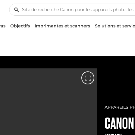
ras
Objectifs
Imprimantes et scanners
Solutions et servi
APPAREILS P
CANO