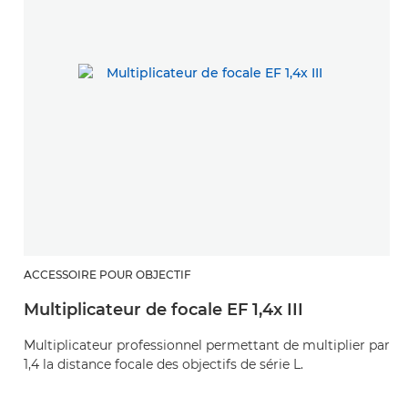
ACCESSOIRE POUR OBJECTIF
A
Multiplicateur de focale EF 1,4x III
M
Multiplicateur professionnel permettant de multiplier par
M
1,4 la distance focale des objectifs de série L.
di