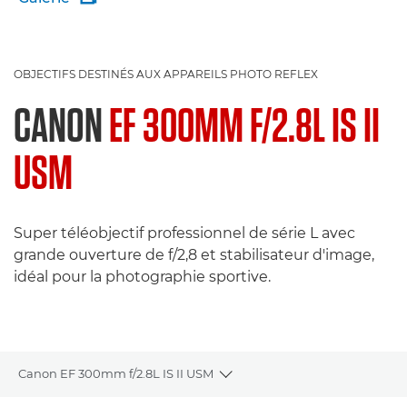
OBJECTIFS DESTINÉS AUX APPAREILS PHOTO REFLEX
CANON
EF 300MM F/2.8L IS II
USM
Super téléobjectif professionnel de série L avec
grande ouverture de f/2,8 et stabilisateur d'image,
idéal pour la photographie sportive.
Canon EF 300mm f/2.8L IS II USM
Toggle breadcrumbs