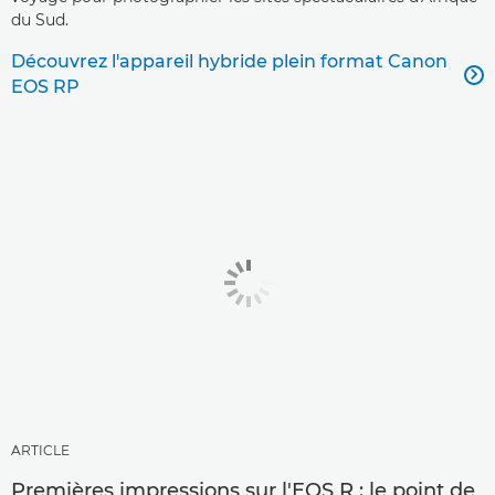
du Sud.
Découvrez l'appareil hybride plein format Canon

EOS RP
ARTICLE
Premières impressions sur l'EOS R : le point de