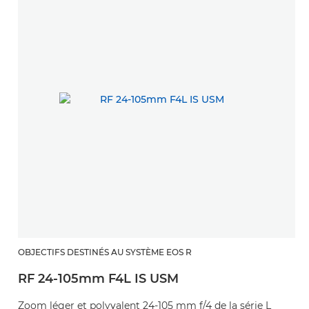
OBJECTIFS DESTINÉS AU SYSTÈME EOS R
RF 24-105mm F4L IS USM
Zoom léger et polyvalent 24-105 mm f/4 de la série L