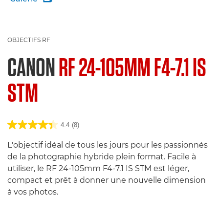
OBJECTIFS RF
CANON
RF 24-105MM F4-7.1 IS
STM
4.4
(8)
L'objectif idéal de tous les jours pour les passionnés
de la photographie hybride plein format. Facile à
utiliser, le RF 24-105mm F4-7.1 IS STM est léger,
compact et prêt à donner une nouvelle dimension
à vos photos.