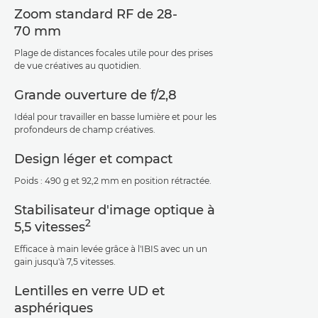
Zoom standard RF de 28-
70 mm
Plage de distances focales utile pour des prises
de vue créatives au quotidien.
Grande ouverture de f/2,8
Idéal pour travailler en basse lumière et pour les
profondeurs de champ créatives.
Design léger et compact
Poids : 490 g et 92,2 mm en position rétractée.
Stabilisateur d'image optique à
2
5,5 vitesses
Efficace à main levée grâce à l'IBIS avec un un
gain jusqu'à 7,5 vitesses.
Lentilles en verre UD et
asphériques