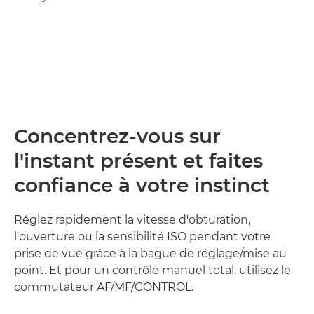
Loaded
:
100.00%
Pause
Unmute
Picture-
in-
Picture
Concentrez-vous sur
l'instant présent et faites
confiance à votre instinct
Réglez rapidement la vitesse d'obturation,
l'ouverture ou la sensibilité ISO pendant votre
prise de vue grâce à la bague de réglage/mise au
point. Et pour un contrôle manuel total, utilisez le
commutateur AF/MF/CONTROL.