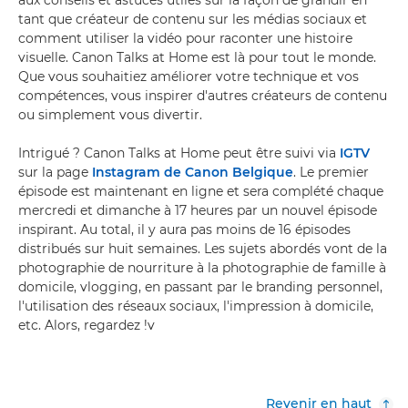
aux conseils et astuces utiles sur la façon de grandir en
tant que créateur de contenu sur les médias sociaux et
comment utiliser la vidéo pour raconter une histoire
visuelle. Canon Talks at Home est là pour tout le monde.
Que vous souhaitiez améliorer votre technique et vos
compétences, vous inspirer d'autres créateurs de contenu
ou simplement vous divertir.
Intrigué ? Canon Talks at Home peut être suivi via
IGTV
sur la page
Instagram de Canon Belgique
. Le premier
épisode est maintenant en ligne et sera complété chaque
mercredi et dimanche à 17 heures par un nouvel épisode
inspirant. Au total, il y aura pas moins de 16 épisodes
distribués sur huit semaines. Les sujets abordés vont de la
photographie de nourriture à la photographie de famille à
domicile, vlogging, en passant par le branding personnel,
l'utilisation des réseaux sociaux, l'impression à domicile,
etc. Alors, regardez !v
Revenir en haut