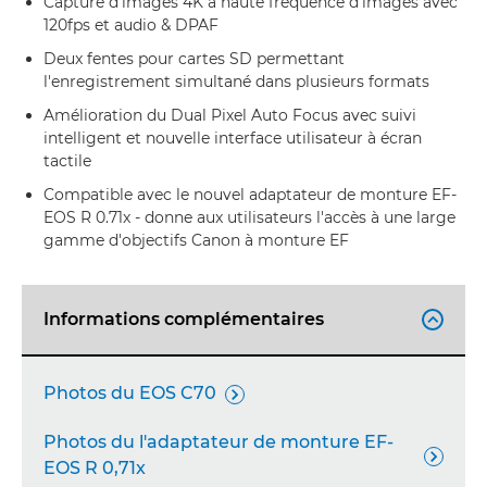
Capture d'images 4K à haute fréquence d'images avec
120fps et audio & DPAF
Deux fentes pour cartes SD permettant
l'enregistrement simultané dans plusieurs formats
Amélioration du Dual Pixel Auto Focus avec suivi
intelligent et nouvelle interface utilisateur à écran
tactile
Compatible avec le nouvel adaptateur de monture EF-
EOS R 0.71x - donne aux utilisateurs l'accès à une large
gamme d'objectifs Canon à monture EF
Informations complémentaires

Photos du EOS C70

Photos du l'adaptateur de monture EF-

EOS R 0,71x