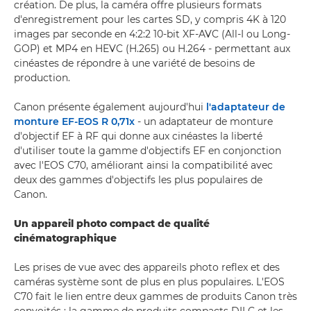
création. De plus, la caméra offre plusieurs formats
d'enregistrement pour les cartes SD, y compris 4K à 120
images par seconde en 4:2:2 10-bit XF-AVC (All-I ou Long-
GOP) et MP4 en HEVC (H.265) ou H.264 - permettant aux
cinéastes de répondre à une variété de besoins de
production.
Canon présente également aujourd'hui
l'adaptateur de
monture EF-EOS R 0,71x
- un adaptateur de monture
d'objectif EF à RF qui donne aux cinéastes la liberté
d'utiliser toute la gamme d'objectifs EF en conjonction
avec l'EOS C70, améliorant ainsi la compatibilité avec
deux des gammes d'objectifs les plus populaires de
Canon.
Un appareil photo compact de qualité
cinématographique
Les prises de vue avec des appareils photo reflex et des
caméras système sont de plus en plus populaires. L'EOS
C70 fait le lien entre deux gammes de produits Canon très