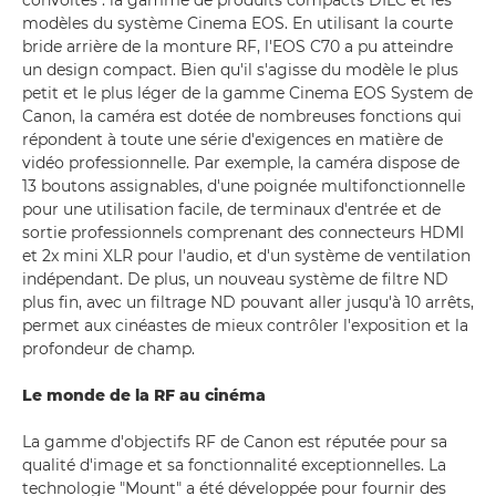
convoités : la gamme de produits compacts DILC et les
modèles du système Cinema EOS. En utilisant la courte
bride arrière de la monture RF, l'EOS C70 a pu atteindre
un design compact. Bien qu'il s'agisse du modèle le plus
petit et le plus léger de la gamme Cinema EOS System de
Canon, la caméra est dotée de nombreuses fonctions qui
répondent à toute une série d'exigences en matière de
vidéo professionnelle. Par exemple, la caméra dispose de
13 boutons assignables, d'une poignée multifonctionnelle
pour une utilisation facile, de terminaux d'entrée et de
sortie professionnels comprenant des connecteurs HDMI
et 2x mini XLR pour l'audio, et d'un système de ventilation
indépendant. De plus, un nouveau système de filtre ND
plus fin, avec un filtrage ND pouvant aller jusqu'à 10 arrêts,
permet aux cinéastes de mieux contrôler l'exposition et la
profondeur de champ.
Le monde de la RF au cinéma
La gamme d'objectifs RF de Canon est réputée pour sa
qualité d'image et sa fonctionnalité exceptionnelles. La
technologie "Mount" a été développée pour fournir des