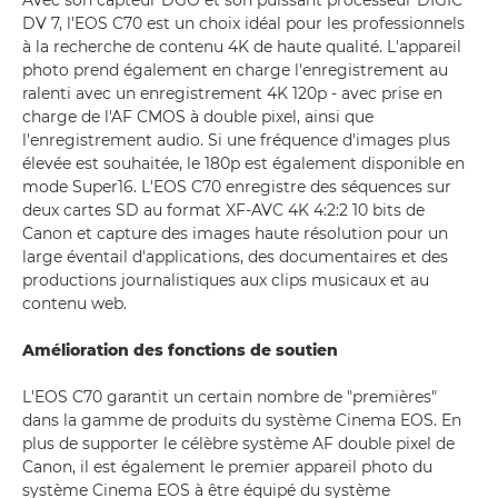
Avec son capteur DGO et son puissant processeur DIGIC
DV 7, l'EOS C70 est un choix idéal pour les professionnels
à la recherche de contenu 4K de haute qualité. L'appareil
photo prend également en charge l'enregistrement au
ralenti avec un enregistrement 4K 120p - avec prise en
charge de l'AF CMOS à double pixel, ainsi que
l'enregistrement audio. Si une fréquence d'images plus
élevée est souhaitée, le 180p est également disponible en
mode Super16. L'EOS C70 enregistre des séquences sur
deux cartes SD au format XF-AVC 4K 4:2:2 10 bits de
Canon et capture des images haute résolution pour un
large éventail d'applications, des documentaires et des
productions journalistiques aux clips musicaux et au
contenu web.
Amélioration des fonctions de soutien
L'EOS C70 garantit un certain nombre de "premières"
dans la gamme de produits du système Cinema EOS. En
plus de supporter le célèbre système AF double pixel de
Canon, il est également le premier appareil photo du
système Cinema EOS à être équipé du système