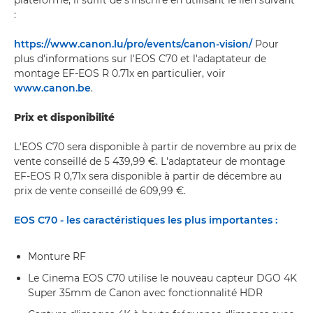
plateforme, il suffit de s'inscrire en utilisant le lien suivant
:
https://www.canon.lu/pro/events/canon-vision/
Pour
plus d'informations sur l'EOS C70 et l'adaptateur de
montage EF-EOS R 0.71x en particulier, voir
www.canon.be
.
Prix et disponibilité
L'EOS C70 sera disponible à partir de novembre au prix de
vente conseillé de 5 439,99 €. L'adaptateur de montage
EF-EOS R 0,71x sera disponible à partir de décembre au
prix de vente conseillé de 609,99 €.
EOS C70 - les caractéristiques les plus importantes :
Monture RF
Le Cinema EOS C70 utilise le nouveau capteur DGO 4K
Super 35mm de Canon avec fonctionnalité HDR