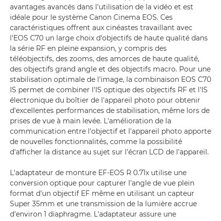
avantages avancés dans l'utilisation de la vidéo et est
idéale pour le système Canon Cinema EOS. Ces
caractéristiques offrent aux cinéastes travaillant avec
l'EOS C70 un large choix d'objectifs de haute qualité dans
la série RF en pleine expansion, y compris des
téléobjectifs, des zooms, des amorces de haute qualité,
des objectifs grand angle et des objectifs macro. Pour une
stabilisation optimale de l'image, la combinaison EOS C70
IS permet de combiner l'IS optique des objectifs RF et l'IS
électronique du boîtier de l'appareil photo pour obtenir
d'excellentes performances de stabilisation, même lors de
prises de vue à main levée. L'amélioration de la
communication entre l'objectif et l'appareil photo apporte
de nouvelles fonctionnalités, comme la possibilité
d'afficher la distance au sujet sur l'écran LCD de l'appareil.
L'adaptateur de monture EF-EOS R 0.71x utilise une
conversion optique pour capturer l'angle de vue plein
format d'un objectif EF même en utilisant un capteur
Super 35mm et une transmission de la lumière accrue
d'environ 1 diaphragme. L'adaptateur assure une