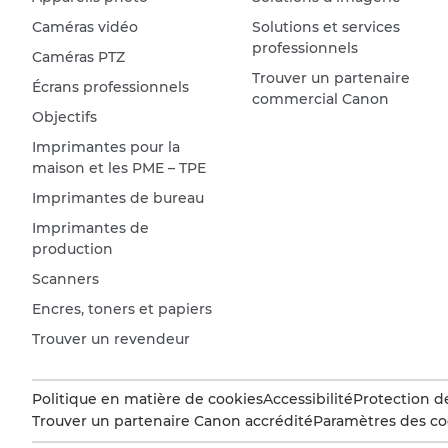
Caméras vidéo
Solutions et services
professionnels
Caméras PTZ
Trouver un partenaire
Écrans professionnels
commercial Canon
Objectifs
Imprimantes pour la
maison et les PME – TPE
Imprimantes de bureau
Imprimantes de
production
Scanners
Encres, toners et papiers
Trouver un revendeur
Politique en matière de cookies
Accessibilité
Protection d
Trouver un partenaire Canon accrédité
Paramètres des co