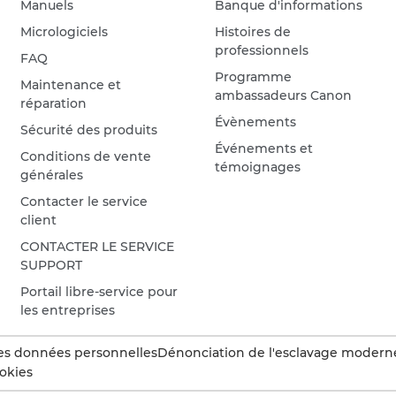
Manuels
Banque d'informations
Micrologiciels
Histoires de
professionnels
FAQ
Programme
Maintenance et
ambassadeurs Canon
réparation
Évènements
Sécurité des produits
Événements et
Conditions de vente
témoignages
générales
Contacter le service
client
CONTACTER LE SERVICE
SUPPORT
Portail libre-service pour
les entreprises
es données personnelles
Dénonciation de l'esclavage modern
okies