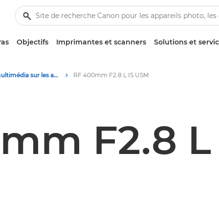
ras
Objectifs
Imprimantes et scanners
Solutions et servi
Contenu multimédia sur les appareils photo et leurs accessoires - Centre de presse Canon
RF 400mm F2.8 L IS USM
mm F2.8 L