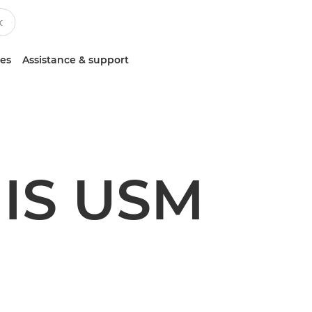
ces
Assistance & support
 IS USM