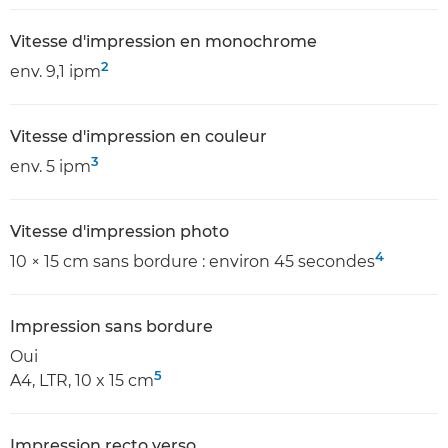
Vitesse d'impression en monochrome
2
env. 9,1 ipm
Vitesse d'impression en couleur
3
env. 5 ipm
Vitesse d'impression photo
4
10 × 15 cm sans bordure : environ 45 secondes
Impression sans bordure
Oui
5
A4, LTR, 10 x 15 cm
Impression recto verso