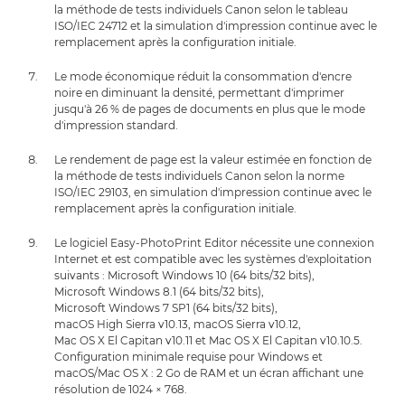
la méthode de tests individuels Canon selon le tableau
ISO/IEC 24712 et la simulation d'impression continue avec le
remplacement après la configuration initiale.
Le mode économique réduit la consommation d'encre
noire en diminuant la densité, permettant d'imprimer
jusqu'à 26 % de pages de documents en plus que le mode
d'impression standard.
Le rendement de page est la valeur estimée en fonction de
la méthode de tests individuels Canon selon la norme
ISO/IEC 29103, en simulation d'impression continue avec le
remplacement après la configuration initiale.
Le logiciel Easy-PhotoPrint Editor nécessite une connexion
Internet et est compatible avec les systèmes d'exploitation
suivants : Microsoft Windows 10 (64 bits/32 bits),
Microsoft Windows 8.1 (64 bits/32 bits),
Microsoft Windows 7 SP1 (64 bits/32 bits),
macOS High Sierra v10.13, macOS Sierra v10.12,
Mac OS X El Capitan v10.11 et Mac OS X El Capitan v10.10.5.
Configuration minimale requise pour Windows et
macOS/Mac OS X : 2 Go de RAM et un écran affichant une
résolution de 1024 × 768.