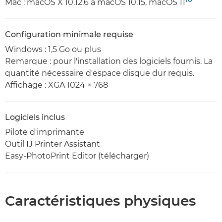
Mac : macOS X 10.12.6 à macOS 10.15, macOS 11
Configuration minimale requise
Windows : 1,5 Go ou plus
Remarque : pour l'installation des logiciels fournis. La
quantité nécessaire d'espace disque dur requis.
Affichage : XGA 1024 × 768
Logiciels inclus
Pilote d'imprimante
Outil IJ Printer Assistant
Easy-PhotoPrint Editor (télécharger)
Caractéristiques physiques