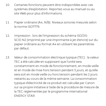
Certaines fonctions peuvent être indisponibles avec ces
systèmes d'exploitation. Reportez-vous au manuel ou au
site Web pour plus d'informations.
Papier ordinaire (A4, N/B). Niveaux sonores mesurés selon
la norme ISO7779.
Impression : lors de l'impression du schéma ISO/JIS-
SCID N2 (imprimé par une imprimante à jet d'encre) sur du
papier ordinaire au format A4 en utilisant les paramètres
par défaut.
Valeur de consommation électrique typique (TEC) : la valeur
TEC a été calculée en supposant que l'unité sera
constamment en mode de fonctionnement, en mode veille
et en mode de mise hors tension pendant 5 jours, et qu'elle
sera soit en mode veille ou hors tension pendant les 2 jours
restants au cours de la même semaine. La consommation
typique d'électricité de ce produit est calculée par Canon
sur sa propre initiative à l'aide de la procédure de mesure de
la TEC réglementée par le programme international
ENERGY STAR.