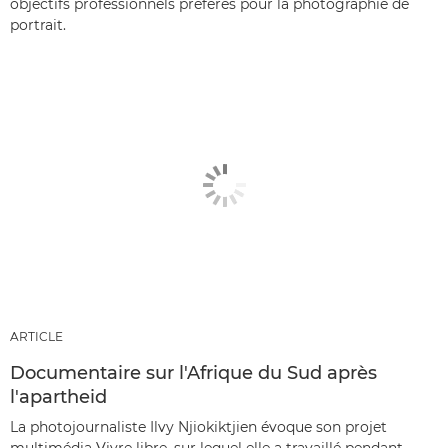
objectifs professionnels préférés pour la photographie de
portrait.
ARTICLE
Documentaire sur l'Afrique du Sud après
l'apartheid
La photojournaliste Ilvy Njiokiktjien évoque son projet