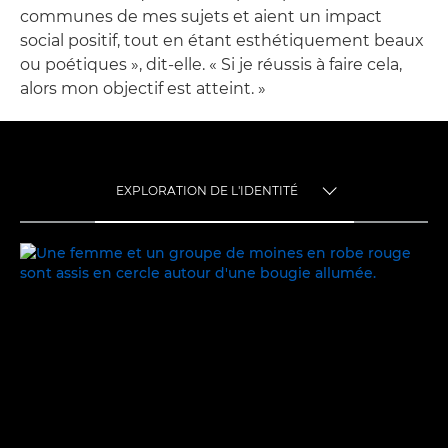
communes de mes sujets et aient un impact
social positif, tout en étant esthétiquement beaux
ou poétiques », dit-elle. « Si je réussis à faire cela,
alors mon objectif est atteint. »
EXPLORATION DE L'IDENTITÉ
TOGGLE MENU
EXPLORATION DE L'IDENTITÉ