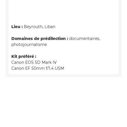
Lieu :
Beyrouth, Liban
Domaines de prédilection :
documentaires,
photojournalisme
Kit préféré :
Canon EOS 5D Mark IV
Canon EF 50mm f/1.4 USM