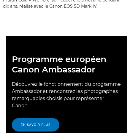
multimédia Vivre libre, sur lequel elle a travaillé pendant
dix ans, réalisé avec le Canon EOS 5D Mark IV.
Programme européen
Canon Ambassador
Découvrez le fonctionnement du programme
Ambassador et rencontrez les photographes
remarquables choisis pour représenter
Canon.
EN SAVOIR PLUS