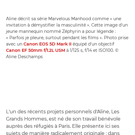
Aline décrit sa série Marvelous Manhood comme « une
invitation à démystifier la masculinité ». Cette image d'un
jeune mannequin nommé Zéphyrin a pour légende :
« Parfois je pleure, surtout pendant les films ». Photo prise
avec un
Canon EOS 5D Mark II
équipé d'un objectif
Canon EF 50mm f/1.2L USM
à 1/125 s, f/14 et ISO100. ©
Aline Deschamps
L'un des récents projets personnels d'Aline, Les
Grands Hommes, est né de son travail bénévole
auprès des réfugiés à Paris. Elle présente ici ses
sujets de manière radicalement originale : dans