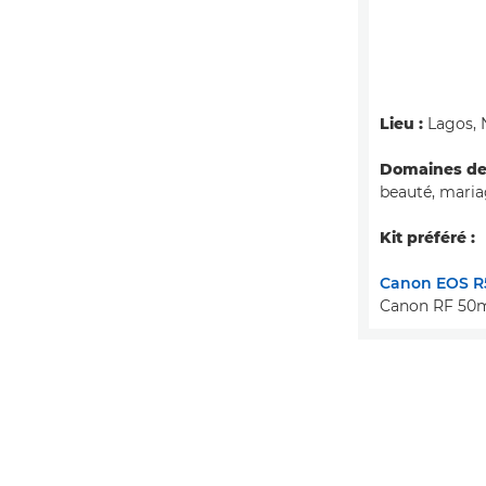
Lieu :
Lagos, 
Domaines de 
beauté, mari
Kit préféré :
Canon EOS R
Canon RF 50