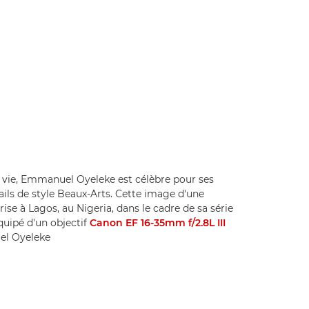
ie, Emmanuel Oyeleke est célèbre pour ses
ails de style Beaux-Arts. Cette image d'une
e à Lagos, au Nigeria, dans le cadre de sa série
quipé d'un objectif
Canon EF 16-35mm f/2.8L III
uel Oyeleke