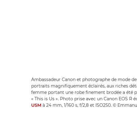
Ambassadeur Canon et photographe de mode de v
portraits magnifiquement éclairés, aux riches dét
femme portant une robe finement brodée a été pris
« This is Us ». Photo prise avec un Canon EOS R é
USM
à 24 mm, 1/160 s, f/2,8 et ISO250. © Emman