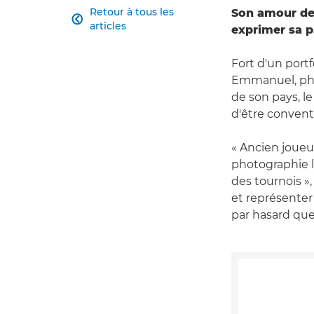
Retour à tous les
Son amour de

articles
exprimer sa p
Fort d'un por
Emmanuel, phot
de son pays, le
d'être convent
« Ancien joueu
photographie l
des tournois »
et représenter
par hasard que 