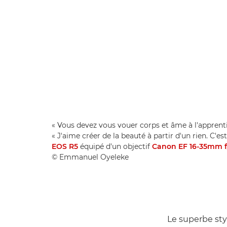
« Vous devez vous vouer corps et âme à l'apprent
« J'aime créer de la beauté à partir d'un rien. C'e
EOS R5
équipé d'un objectif
Canon EF 16-35mm f/
© Emmanuel Oyeleke
Le superbe sty