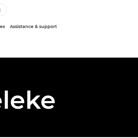
ces
Assistance & support
leke