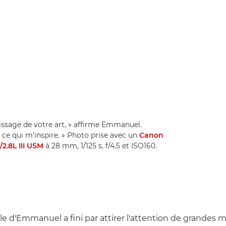
issage de votre art, » affirme Emmanuel.
st ce qui m'inspire. » Photo prise avec un
Canon
2.8L III USM
à 28 mm, 1/125 s, f/4,5 et ISO160.
le d'Emmanuel a fini par attirer l'attention de grandes 