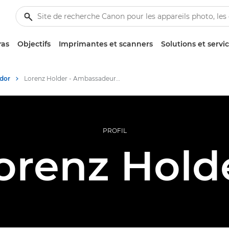
ras
Objectifs
Imprimantes et scanners
Solutions et servi
dor
Lorenz Holder - Ambassadeurs Canon
PROFIL
orenz Hold