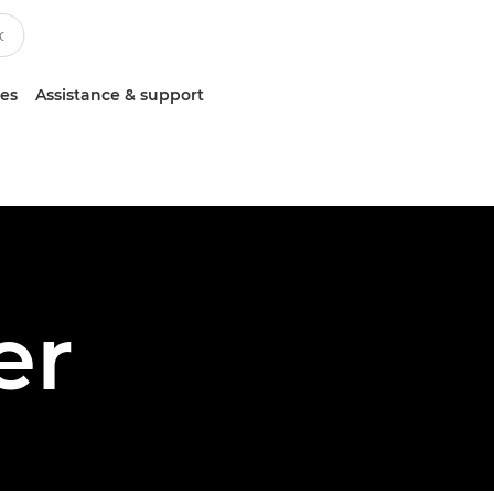
ces
Assistance & support
er