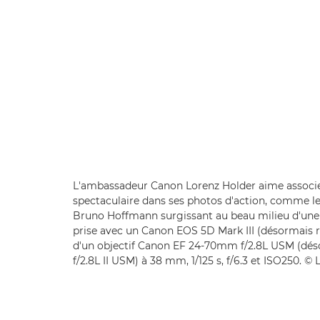
L'ambassadeur Canon Lorenz Holder aime associe
spectaculaire dans ses photos d'action, comme l
Bruno Hoffmann surgissant au beau milieu d'une
prise avec un Canon EOS 5D Mark III (désormais 
d'un objectif Canon EF 24-70mm f/2.8L USM (dé
f/2.8L II USM) à 38 mm, 1/125 s, f/6.3 et ISO250. ©