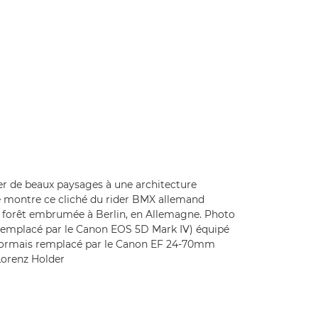
r de beaux paysages à une architecture
e montre ce cliché du rider BMX allemand
 forêt embrumée à Berlin, en Allemagne. Photo
remplacé par le Canon EOS 5D Mark IV) équipé
sormais remplacé par le Canon EF 24-70mm
 Lorenz Holder