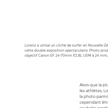
Lorenz a utilisé un cliché de surfer en Nouvelle-Z
cette double exposition spectaculaire. Photo pri
objectif Canon EF 24-70mm f/2.8L USM à 24 mm, 1/
Alors que la p
les athlètes, 
la photo parmi d
cependant être 