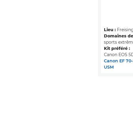
Lieu :
Freisin
Domaines de 
sports extrêm
Kit préféré :
Canon EOS 5D
Canon EF 70-2
USM