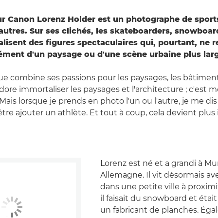
r Canon Lorenz Holder est un photographe de sport
 autres. Sur ses clichés, les skateboarders, snowboar
alisent des figures spectaculaires qui, pourtant, ne 
lément d'un paysage ou d'une scène urbaine plus lar
ue combine ses passions pour les paysages, les bâtiments
dore immortaliser les paysages et l'architecture ; c'est 
« Mais lorsque je prends en photo l'un ou l'autre, je me dis
tre ajouter un athlète. Et tout à coup, cela devient plus 
Lorenz est né et a grandi à Mu
Allemagne. Il vit désormais ave
dans une petite ville à proximi
il faisait du snowboard et étai
un fabricant de planches. Ég