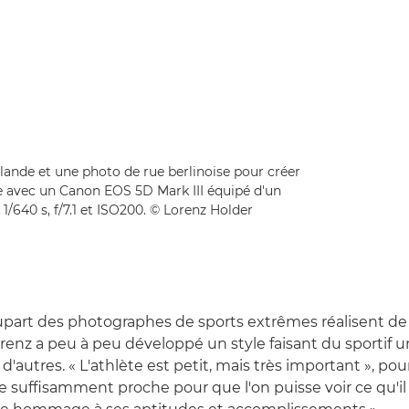
élande et une photo de rue berlinoise pour créer
se avec un Canon EOS 5D Mark III équipé d'un
640 s, f/7.1 et ISO200. © Lorenz Holder
lupart des photographes de sports extrêmes réalisent de 
Lorenz a peu à peu développé un style faisant du sportif
'autres. « L'athlète est petit, mais très important », poursu
suffisamment proche pour que l'on puisse voir ce qu'il fa