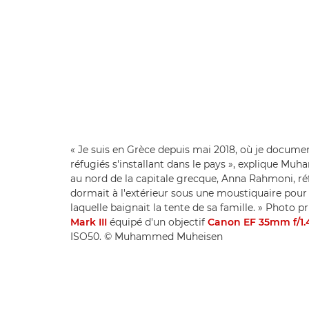
« Je suis en Grèce depuis mai 2018, où je documen
réfugiés s'installant dans le pays », explique M
au nord de la capitale grecque, Anna Rahmoni, ré
dormait à l'extérieur sous une moustiquaire pour
laquelle baignait la tente de sa famille. » Photo p
Mark III
équipé d'un objectif
Canon EF 35mm f/1.
ISO50. © Muhammed Muheisen