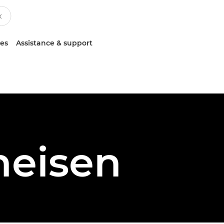
ces
Assistance & support
eisen