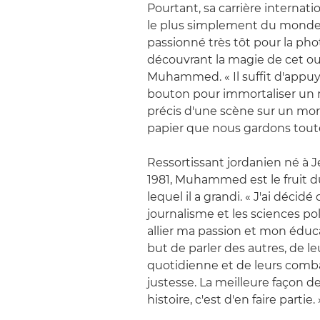
Pourtant, sa carrière internat
le plus simplement du monde.
passionné très tôt pour la pho
découvrant la magie de cet out
Muhammed. « Il suffit d'appuy
bouton pour immortaliser u
précis d'une scène sur un mo
papier que nous gardons toute
Ressortissant jordanien né à 
1981, Muhammed est le fruit d
lequel il a grandi. « J'ai décidé 
journalisme et les sciences po
allier ma passion et mon éduca
but de parler des autres, de le
quotidienne et de leurs comb
justesse. La meilleure façon d
histoire, c'est d'en faire partie. 