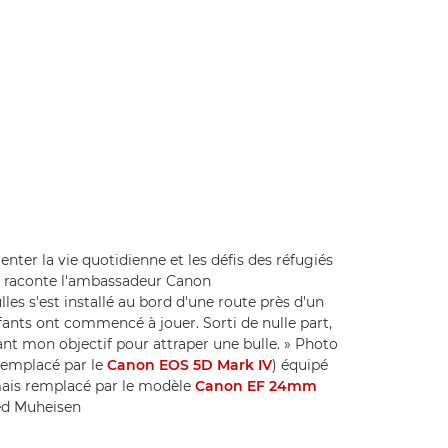
nter la vie quotidienne et les défis des réfugiés
», raconte l'ambassadeur Canon
 s'est installé au bord d'une route près d'un
fants ont commencé à jouer. Sorti de nulle part,
nt mon objectif pour attraper une bulle. » Photo
remplacé par le
Canon EOS 5D Mark IV
) équipé
ais remplacé par le modèle
Canon EF 24mm
med Muheisen