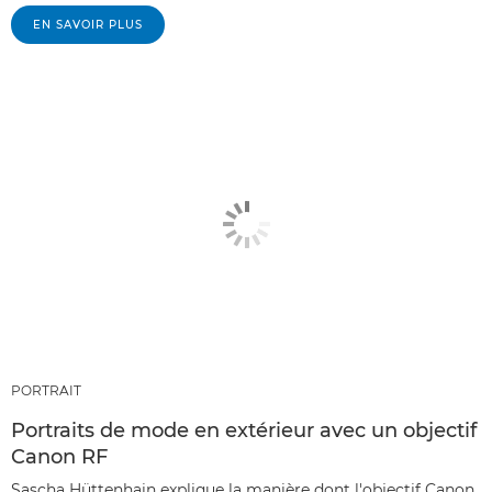
EN SAVOIR PLUS
PORTRAIT
Portraits de mode en extérieur avec un objectif
Canon RF
Sascha Hüttenhain explique la manière dont l'objectif Canon