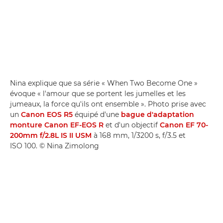
Nina explique que sa série « When Two Become One »
évoque « l'amour que se portent les jumelles et les
jumeaux, la force qu'ils ont ensemble ». Photo prise avec
un
Canon EOS R5
équipé d'une
bague d'adaptation
monture Canon EF-EOS R
et d'un objectif
Canon EF 70-
200mm f/2.8L IS II USM
à 168 mm, 1/3200 s, f/3.5 et
ISO 100. © Nina Zimolong