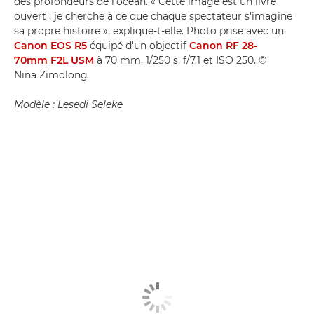
des profondeurs de l'océan. « Cette image est un livre
ouvert ; je cherche à ce que chaque spectateur s'imagine
sa propre histoire », explique-t-elle. Photo prise avec un
Canon EOS R5
équipé d'un objectif
Canon RF 28-
70mm F2L USM
à 70 mm, 1/250 s, f/7.1 et ISO 250. ©
Nina Zimolong
Modèle : Lesedi Seleke