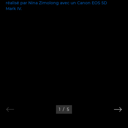
1
/
5