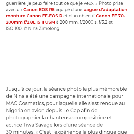
guerrière, je peux faire tout ce que je veux. » Photo prise
avec un
Canon EOS R5
équipé d'une
bague d'adaptation
monture Canon EF-EOS R
et d'un objectif
Canon EF 70-
200mm f/2.8L IS II USM
à 200 mm, 1/2000 s, f/3.2 et
ISO 100. © Nina Zimolong
Jusqu'à ce jour, la séance photo la plus mémorable
de Nina a été une campagne internationale pour
MAC Cosmetics, pour laquelle elle s'est rendue au
Nigeria en avion depuis Le Cap afin de
photographier la chanteuse-compositrice et
actrice Tiwa Savage lors d'une séance de
30 minutes. « C'est l'expérience la plus dingue que