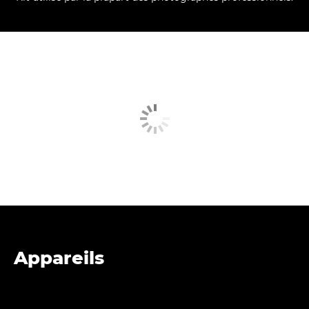
Appareils