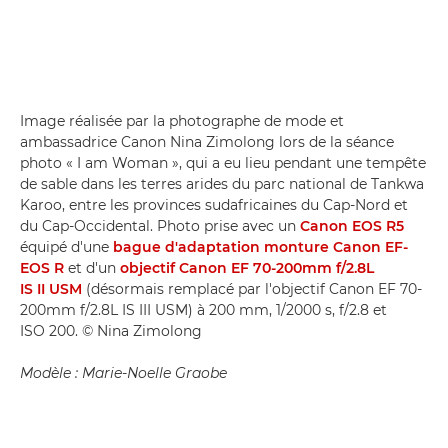
Image réalisée par la photographe de mode et
ambassadrice Canon Nina Zimolong lors de la séance
photo « I am Woman », qui a eu lieu pendant une tempête
de sable dans les terres arides du parc national de Tankwa
Karoo, entre les provinces sudafricaines du Cap-Nord et
du Cap-Occidental. Photo prise avec un
Canon EOS R5
équipé d'une
bague d'adaptation monture Canon EF-
EOS R
et d'un
objectif Canon EF 70-200mm f/2.8L
IS II USM
(désormais remplacé par l'objectif Canon EF 70-
200mm f/2.8L IS III USM) à 200 mm, 1/2000 s, f/2.8 et
ISO 200. © Nina Zimolong
Modèle : Marie-Noelle Graobe