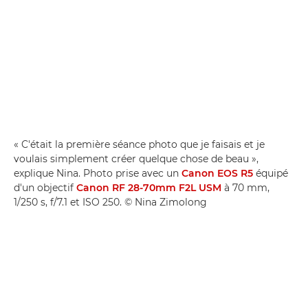
« C'était la première séance photo que je faisais et je
voulais simplement créer quelque chose de beau »,
explique Nina. Photo prise avec un
Canon EOS R5
équipé
d'un objectif
Canon RF 28-70mm F2L USM
à 70 mm,
1/250 s, f/7.1 et ISO 250. © Nina Zimolong