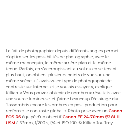
Le fait de photographier depuis différents angles permet
d'optimiser les possibilités de photographie, avec le
même mannequin, le même arrière-plan et la même
tenue. Parfois, en s'accroupissant au sol ou en se tenant
plus haut, on obtient plusieurs points de vue sur une
même scène. « J'avais vu ce type de photographie de
contraste sur Internet et je voulais essayer », explique
Killian. « Vous pouvez obtenir de nombreux résultats avec
une source lumineuse, et j'aime beaucoup l'éclairage dur.
J'assombris encore les ombres en post-production pour
renforcer le contraste global. » Photo prise avec un
Canon
EOS R6
équipé d'un objectif
Canon EF 24-70mm f/2.8L II
USM
à 53mm, 1/200 s, f/4 et ISO 100. © Killian Jouffroy