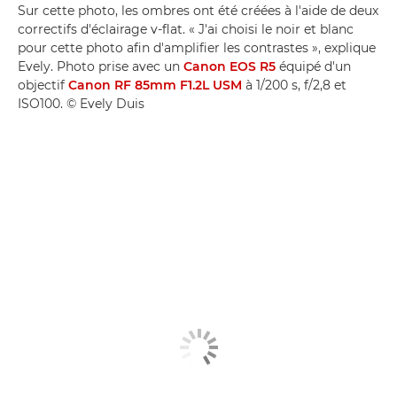
Sur cette photo, les ombres ont été créées à l'aide de deux
correctifs d'éclairage v-flat. « J'ai choisi le noir et blanc
pour cette photo afin d'amplifier les contrastes », explique
Evely. Photo prise avec un
Canon EOS R5
équipé d'un
objectif
Canon RF 85mm F1.2L USM
à 1/200 s, f/2,8 et
ISO100. © Evely Duis