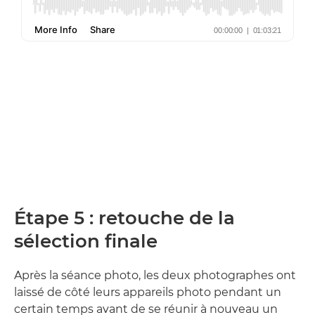
Étape 5 : retouche de la
sélection finale
Après la séance photo, les deux photographes ont
laissé de côté leurs appareils photo pendant un
certain temps avant de se réunir à nouveau un