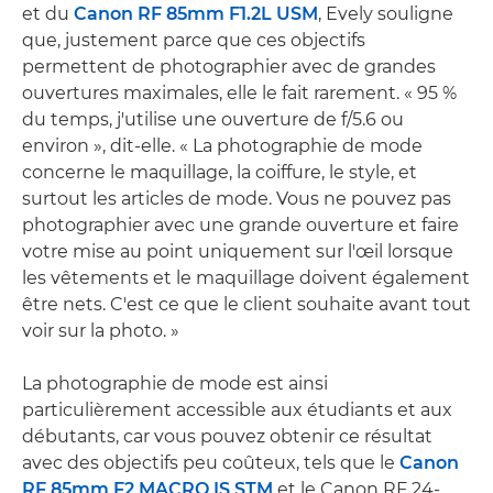
et du
Canon RF 85mm F1.2L USM
, Evely souligne
que, justement parce que ces objectifs
permettent de photographier avec de grandes
ouvertures maximales, elle le fait rarement. « 95 %
du temps, j'utilise une ouverture de f/5.6 ou
environ », dit-elle. « La photographie de mode
concerne le maquillage, la coiffure, le style, et
surtout les articles de mode. Vous ne pouvez pas
photographier avec une grande ouverture et faire
votre mise au point uniquement sur l'œil lorsque
les vêtements et le maquillage doivent également
être nets. C'est ce que le client souhaite avant tout
voir sur la photo. »
La photographie de mode est ainsi
particulièrement accessible aux étudiants et aux
débutants, car vous pouvez obtenir ce résultat
avec des objectifs peu coûteux, tels que le
Canon
RF 85mm F2 MACRO IS STM
et le Canon RF 24-