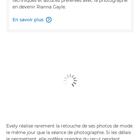
techniques et astuces préférées avec la photographe
en devenir Rianna Gayle.
En savoir plus

Evely réalise rarement la retouche de ses photos de mode
le même jour que la séance de photographie. Si les délais
le permettent, elle préfère prendre du recul pendant