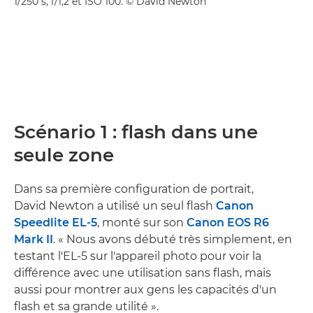
1/250 s, f/1,2 et ISO 100. © David Newton
Scénario 1 : flash dans une
seule zone
Dans sa première configuration de portrait,
David Newton a utilisé un seul flash
Canon
Speedlite EL-5
, monté sur son
Canon EOS R6
Mark II
. « Nous avons débuté très simplement, en
testant l'EL-5 sur l'appareil photo pour voir la
différence avec une utilisation sans flash, mais
aussi pour montrer aux gens les capacités d'un
flash et sa grande utilité ».