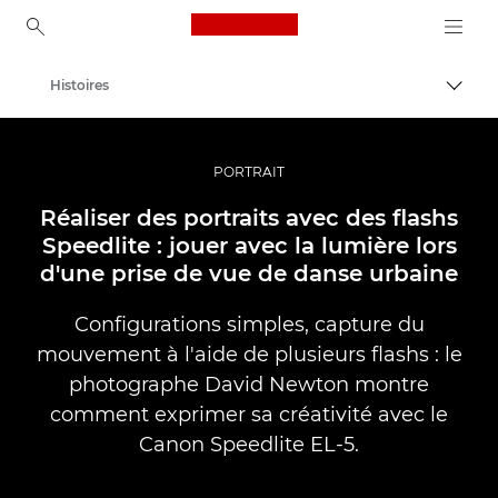
Canon Logo, back to ho
Histoires
Bascul
Canon
Vidéo et photographie professionnelles
PORTRAIT
Réaliser des portraits avec des flashs
Speedlite : jouer avec la lumière lors
d'une prise de vue de danse urbaine
Configurations simples, capture du
mouvement à l'aide de plusieurs flashs : le
photographe David Newton montre
comment exprimer sa créativité avec le
Canon Speedlite EL-5.