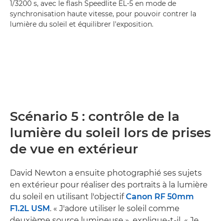
1/3200 s, avec le flash Speedlite EL-5 en mode de
synchronisation haute vitesse, pour pouvoir contrer la
lumière du soleil et équilibrer l'exposition.
Scénario 5 : contrôle de la
lumière du soleil lors de prises
de vue en extérieur
David Newton a ensuite photographié ses sujets
en extérieur pour réaliser des portraits à la lumière
du soleil en utilisant l'objectif
Canon RF 50mm
F1.2L USM
. « J'adore utiliser le soleil comme
deuxième source lumineuse », explique-t-il. « Je