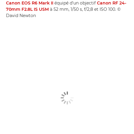
Canon EOS R6 Mark II
équipé d'un objectif
Canon RF 24-
70mm F2.8L IS USM
à 52 mm, 1/50 s, f/2,8 et ISO 100. ©
David Newton