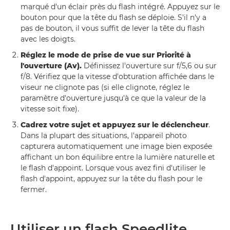
marqué d'un éclair près du flash intégré. Appuyez sur le
bouton pour que la tête du flash se déploie. S'il n'y a
pas de bouton, il vous suffit de lever la tête du flash
avec les doigts.
Réglez le mode de prise de vue sur Priorité à
l'ouverture (Av).
Définissez l'ouverture sur f/5,6 ou sur
f/8. Vérifiez que la vitesse d'obturation affichée dans le
viseur ne clignote pas (si elle clignote, réglez le
paramètre d'ouverture jusqu'à ce que la valeur de la
vitesse soit fixe).
Cadrez votre sujet et appuyez sur le déclencheur
.
Dans la plupart des situations, l'appareil photo
capturera automatiquement une image bien exposée
affichant un bon équilibre entre la lumière naturelle et
le flash d'appoint. Lorsque vous avez fini d'utiliser le
flash d'appoint, appuyez sur la tête du flash pour le
fermer.
Utiliser un flash Speedlite