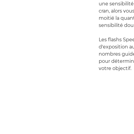
une sensibilit
cran, alors vo
moitié la quant
sensibilité dou
Les flashs Spe
d'exposition au
nombres guides
pour détermine
votre objectif.