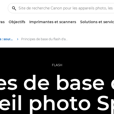
ras
Objectifs
Imprimantes et scanners
Solutions et servi
Banque d'informations : source d'informations sur la photographie
Principes de base du flash d'appareil photo Speedlite
FLASH
es de base 
eil photo S