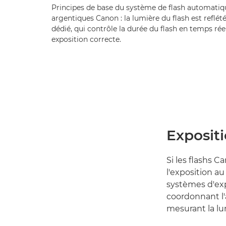
Principes de base du système de flash automatique
argentiques Canon : la lumière du flash est reflét
dédié, qui contrôle la durée du flash en temps rée
exposition correcte.
Exposit
Si les flashs 
l'exposition au
systèmes d'exp
coordonnant l'
mesurant la lum