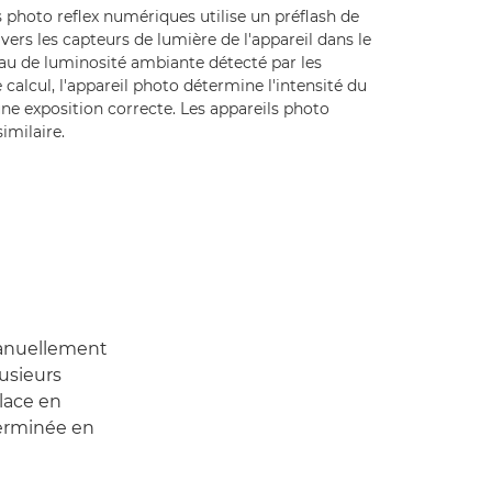
 photo reflex numériques utilise un préflash de
 vers les capteurs de lumière de l'appareil dans le
eau de luminosité ambiante détecté par les
calcul, l'appareil photo détermine l'intensité du
une exposition correcte. Les appareils photo
imilaire.
 manuellement
lusieurs
place en
terminée en