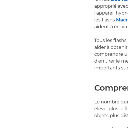
approprié avec
l'appareil hyb
les flashs
Macr
aident à éclair
Tous les flash
aider à obtenir
comprendre un 
d'en tirer le m
importants sur 
Compren
Le nombre guid
élevé, plus le 
objets plus dis