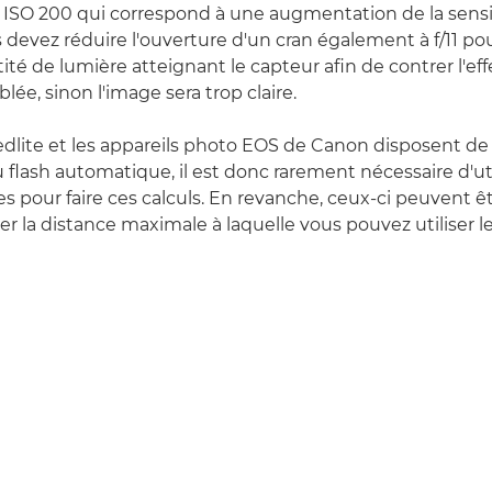
é ISO 200 qui correspond à une augmentation de la sensi
us devez réduire l'ouverture d'un cran également à f/11 p
ité de lumière atteignant le capteur afin de contrer l'eff
blée, sinon l'image sera trop claire.
edlite et les appareils photo EOS de Canon disposent d
 flash automatique, il est donc rarement nécessaire d'uti
 pour faire ces calculs. En revanche, ceux-ci peuvent êtr
r la distance maximale à laquelle vous pouvez utiliser le