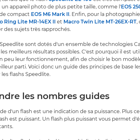
 un appareil photo de plus petite taille, comme l'
EOS 25
ride compact
EOS M6 Mark II
. Enfin, pour la photographie 
o Ring Lite MR-14EX II
et
Macro Twin Lite MT-26EX-RT
,
er des sujets très rapprochés.
s Speedlite sont dotés d'un ensemble de technologies 
 les meilleurs résultats possibles. C'est pourquoi il est uti
peu leur fonctionnement, afin de choisir le bon modèl
eilleur parti. Voici donc un guide des principes de base le
les flashs Speedlite.
dre les nombres guides
e d'un flash est une indication de sa puissance. Plus c
flash est puissant. Un flash plus puissant vous permet d'é
tants.