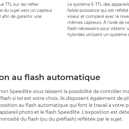
 TTL sur les reflex
Le système E-TTL des appareils
ée du sujet vers un capteur
faible puissance qui est reflété
l afin de garantir une
viseur et comparé avec le niv
mêmes capteurs. À l'aide de ce 
flash nécessaire pour obtenir 
hybrides utilisent un système s
ion au flash automatique
Canon Speedlite vous laissent la possibilité de contrôler
 flash si tel est votre choix, ils disposent également de p
osition au flash automatique qui font le travail à votre 
appareil photo et le flash Speedlite. L'exposition est dé
inosité du flash (ou du préflash) reflétée par le sujet.