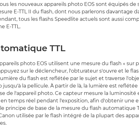
tous les nouveaux appareils photo EOS sont équipés de
sure E-TTL II du flash, dont nous parlerons davantage d
ant, tous les flashs Speedlite actuels sont aussi comp
me E-TTL.
utomatique TTL
pareils photo EOS utilisent une mesure du flash « sur pe
ppuyez sur le déclencheur, l'obturateur s'ouvre et le fla
umière du flash est reflétée par le sujet et traverse l'obje
 jusqu'à la pellicule. À partir de là, la lumière est reflété
se de l'appareil photo. Ce capteur mesure la luminosité e
 en temps réel pendant l'exposition, afin d'obtenir une 
 le principe de base de la mesure du flash automatique TT
e Canon utilisée par le flash intégré de la plupart des appa
es.