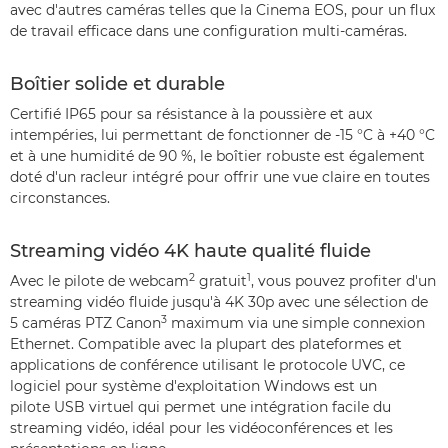
avec d'autres caméras telles que la Cinema EOS, pour un flux
de travail efficace dans une configuration multi-caméras.
Boîtier solide et durable
Certifié IP65 pour sa résistance à la poussière et aux
intempéries, lui permettant de fonctionner de -15 °C à +40 °C
et à une humidité de 90 %, le boîtier robuste est également
doté d'un racleur intégré pour offrir une vue claire en toutes
circonstances.
Streaming vidéo 4K haute qualité fluide
2
1
Avec le pilote de webcam
gratuit
, vous pouvez profiter d'un
streaming vidéo fluide jusqu'à 4K 30p avec une sélection de
3
5 caméras PTZ Canon
maximum via une simple connexion
Ethernet. Compatible avec la plupart des plateformes et
applications de conférence utilisant le protocole UVC, ce
logiciel pour système d'exploitation Windows est un
pilote USB virtuel qui permet une intégration facile du
streaming vidéo, idéal pour les vidéoconférences et les