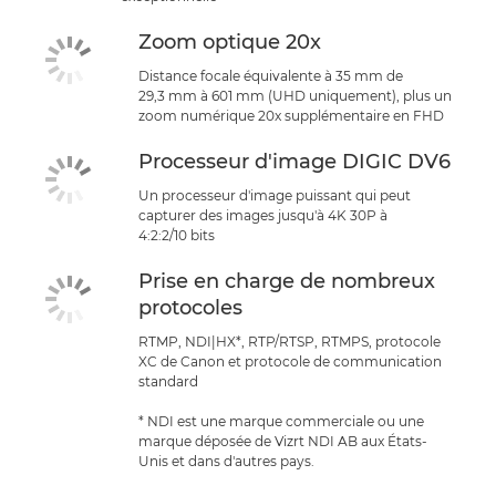
Zoom optique 20x
Distance focale équivalente à 35 mm de
29,3 mm à 601 mm (UHD uniquement), plus un
zoom numérique 20x supplémentaire en FHD
Processeur d'image DIGIC DV6
Un processeur d'image puissant qui peut
capturer des images jusqu'à 4K 30P à
4:2:2/10 bits
Prise en charge de nombreux
protocoles
RTMP, NDI|HX*, RTP/RTSP, RTMPS, protocole
XC de Canon et protocole de communication
standard
* NDI est une marque commerciale ou une
marque déposée de Vizrt NDI AB aux États-
Unis et dans d'autres pays.