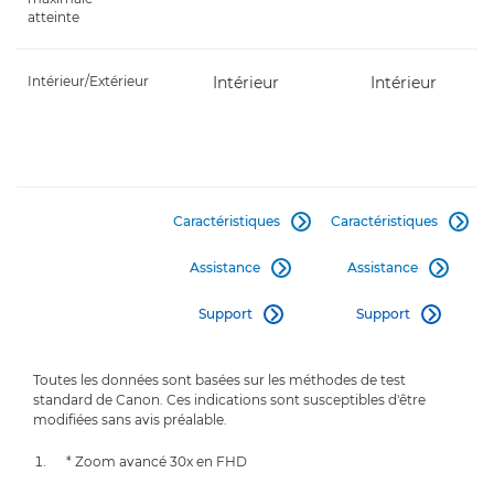
atteinte
Intérieur/Extérieur
Intérieur
Intérieur
Caractéristiques
Caractéristiques


Assistance
Assistance


Support
Support


Toutes les données sont basées sur les méthodes de test
standard de Canon. Ces indications sont susceptibles d'être
modifiées sans avis préalable.
* Zoom avancé 30x en FHD