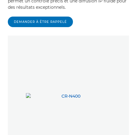
permet un contrôle précis et une diffusion IP fluide pour
des résultats exceptionnels.
DEMANDER À ÊTRE RAPPELÉ