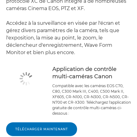
protocole XC de Canon intégré à de nombreuses
caméras Cinema EOS, PTZ et XF.
Accédez à la surveillance en visée par l'écran et
gérez divers paramètres de la caméra, tels que
l'exposition, la mise au point, le zoom, le
déclencheur d'enregistrement, Wave Form
Monitor et bien plus encore.
Application de contrôle
multi-caméras Canon
Compatible avec les caméras EOS C70,
C80, C300 Mark III, C400, C500 Mark II,
XF605, CR-N100, CR-N300, CR-N500, CR-
N700 et CR-X300. Téléchargez l'application
gratuite de contrôle multi-caméras ci-
dessous :
TÉLÉCHARGER MAINTENANT