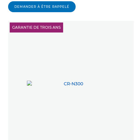
DEMANDER À ÊTRE RAPPELÉ
GARANTIE DE TROIS ANS