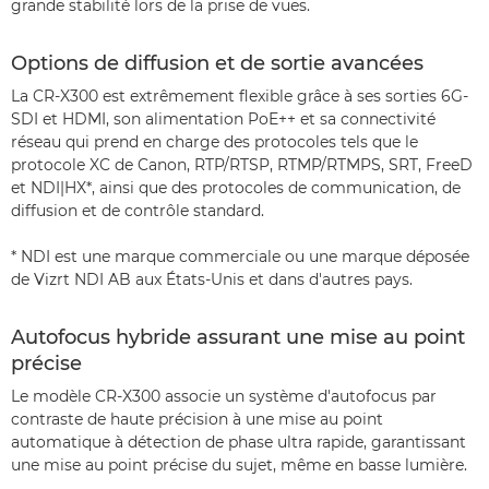
grande stabilité lors de la prise de vues.
Options de diffusion et de sortie avancées
La CR-X300 est extrêmement flexible grâce à ses sorties 6G-
SDI et HDMI, son alimentation PoE++ et sa connectivité
réseau qui prend en charge des protocoles tels que le
protocole XC de Canon, RTP/RTSP, RTMP/RTMPS, SRT, FreeD
et NDI|HX*, ainsi que des protocoles de communication, de
diffusion et de contrôle standard.
* NDI est une marque commerciale ou une marque déposée
de Vizrt NDI AB aux États-Unis et dans d'autres pays.
Autofocus hybride assurant une mise au point
précise
Le modèle CR-X300 associe un système d'autofocus par
contraste de haute précision à une mise au point
automatique à détection de phase ultra rapide, garantissant
une mise au point précise du sujet, même en basse lumière.