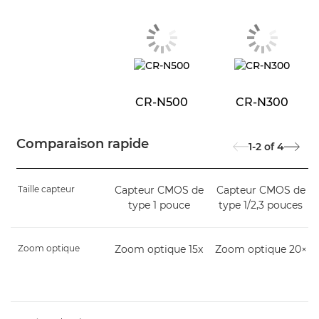
CR-N500
CR-N300
Comparaison rapide
1-2
of
4
Taille capteur
Capteur CMOS de
Capteur CMOS de
type 1 pouce
type 1/2,3 pouces
Zoom optique
Zoom optique 15x
Zoom optique 20×