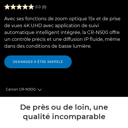
0.0
(0)
Avec ses fonctions de zoom optique 15x et de prise
de vues 4K UHD avec application de suivi
automatique intelligent intégrée, la CR-N500 offre
un contrôle précis et une diffusion IP fluide, même
dans des conditions de basse lumière.
DEMANDER À ÊTRE RAPPELÉ
Canon CR-N500
Toggle breadcrumbs
Présentation
De près ou de loin, une
qualité incomparable
Caractéristiques