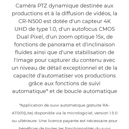
Commentaires
Caméra PTZ dynamique destinée aux
productions et à la diffusion de vidéos, la
Assistance
CR-N500 est dotée d'un capteur 4K
UHD de type 1.0, d'un autofocus CMOS
Dual Pixel, d'un zoom optique 15x, de
fonctions de panorama et d'inclinaison
fluides ainsi que d'une stabilisation de
l'image pour capturer du contenu avec
un niveau de détail exceptionnel et de la
capacité d'automatiser vos productions
grâce aux fonctions de suivi
automatique* et de boucle automatique
*Application de suivi automatique gratuite RA-
AT001(Lite) disponible via le micrologiciel, version 1.5.0
ou ultérieure. Une licence payante est nécessaire pour
bénéficier de toutes les fonctionnalités du suivi