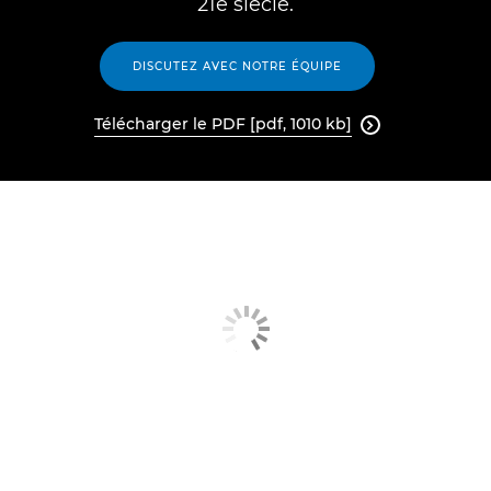
21e siècle.
DISCUTEZ AVEC NOTRE ÉQUIPE
Télécharger le PDF [pdf, 1010 kb]
