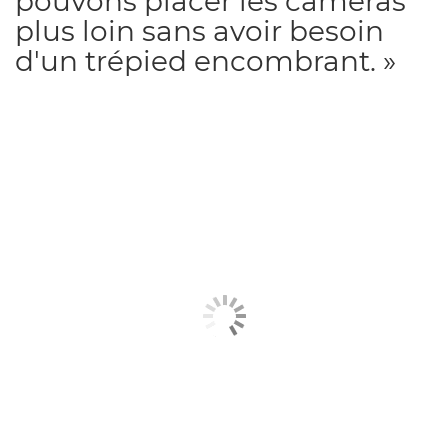
pouvons placer les caméras
plus loin sans avoir besoin
d'un trépied encombrant. »