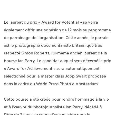
Le lauréat du prix « Award for Potential » se verra
également offrir une adhésion de 12 mois au programme
de parrainage de l'organisation. Cette année, le parrain
est le photographe documentariste britannique très
respecté Simon Roberts, lui-même ancien lauréat de la
bourse Ian Parry. Le candidat auquel sera décerné le prix
« Award for Achievement » sera automatiquement
sélectionné pour la master class Joop Swart proposée
dans le cadre du World Press Photo à Amsterdam.
Cette bourse a été créée pour rendre hommage à la vie
et à l'œuvre du photojournaliste Ian Parry, décédé à
l'âge de 24 ans au cours d'une mission pour le