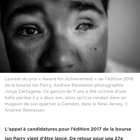
Lauréat du prix « Award for Achievement » de l'édition 2016
de la bourse Ian Parry, Andrew Renneisen photographie
Jorge Cartagena. Ce garçon de 11 ans a été victime d'une
balle perdue il y a deux ans, alors qu'il se rendait dans un
magasin de son quartier à Camden, dans le New Jersey. ©
Andrew Renneisen
L'appel à candidatures pour l'édition 2017 de la bourse
Ian Parry vient d'être lancé. De retour pour une 27e