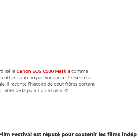
ilisé la
Canon EOS C500 Mark II
comme
 Breathes soutenu par Sundance. Présenté à
, il raconte l'histoire de deux frères portant
'effet de la pollution à Delhi. ©
ilm Festival est réputé pour soutenir les films indé