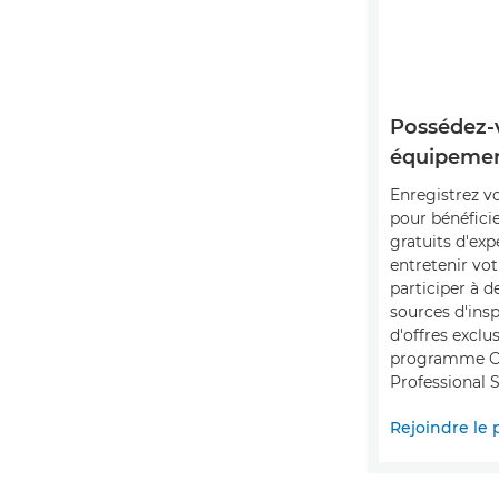
Possédez-
équipemen
Enregistrez v
pour bénéficie
gratuits d'exp
entretenir vot
participer à 
sources d'insp
d'offres exclu
programme C
Professional S
Rejoindre le