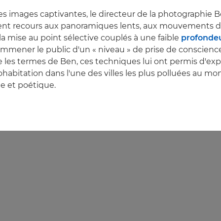
es images captivantes, le directeur de la photographie 
t recours aux panoramiques lents, aux mouvements de
 la mise au point sélective couplés à une faible
profonde
emmener le public d'un « niveau » de prise de conscience
 les termes de Ben, ces techniques lui ont permis d'expl
ohabitation dans l'une des villes les plus polluées au mo
que et poétique.