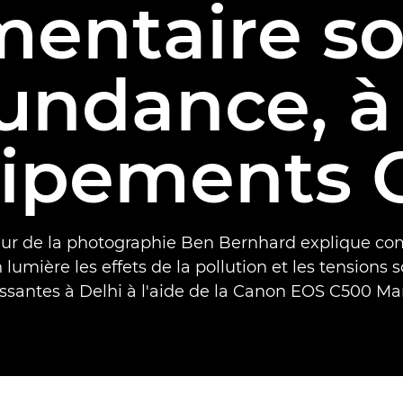
entaire s
undance, à 
uipements 
eur de la photographie Ben Bernhard explique co
 lumière les effets de la pollution et les tensions s
issantes à Delhi à l'aide de la Canon EOS C500 Mark