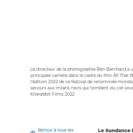
Le directeur de la photographie Ben Bernhard a ut
principale caméra dans le cadre du film All That
l'édition 2022 de ce festival de renommée mondiale
secours aux milans noirs qui tombent du ciel sous l
Kiterabbit Films 2022
Retour à tous les
Le Sundance F