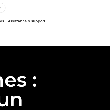
ces
Assistance & support
es :
'un