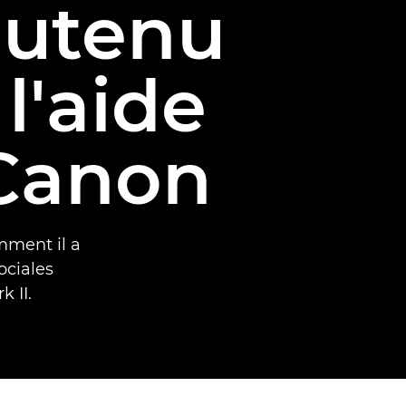
outenu
l'aide
Canon
mment il a
ociales
 II.