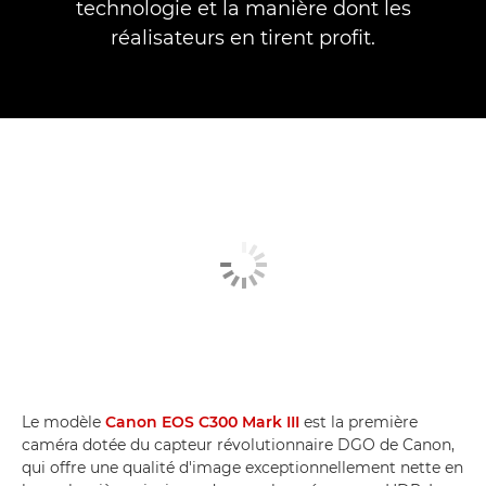
technologie et la manière dont les
réalisateurs en tirent profit.
Le modèle
Canon EOS C300 Mark III
est la première
caméra dotée du capteur révolutionnaire DGO de Canon,
qui offre une qualité d'image exceptionnellement nette en