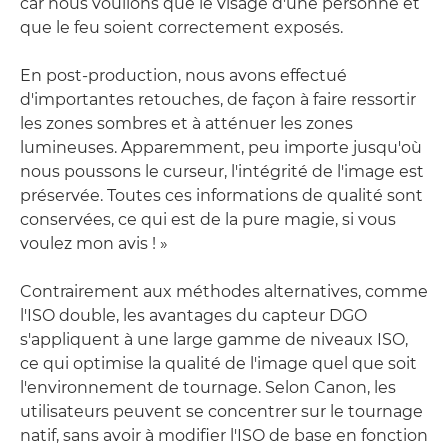
car nous voulions que le visage d'une personne et
que le feu soient correctement exposés.
En post-production, nous avons effectué
d'importantes retouches, de façon à faire ressortir
les zones sombres et à atténuer les zones
lumineuses. Apparemment, peu importe jusqu'où
nous poussons le curseur, l'intégrité de l'image est
préservée. Toutes ces informations de qualité sont
conservées, ce qui est de la pure magie, si vous
voulez mon avis ! »
Contrairement aux méthodes alternatives, comme
l'ISO double, les avantages du capteur DGO
s'appliquent à une large gamme de niveaux ISO,
ce qui optimise la qualité de l'image quel que soit
l'environnement de tournage. Selon Canon, les
utilisateurs peuvent se concentrer sur le tournage
natif, sans avoir à modifier l'ISO de base en fonction