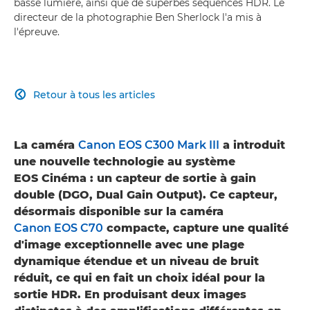
basse lumière, ainsi que de superbes séquences HDR. Le
directeur de la photographie Ben Sherlock l'a mis à
l'épreuve.
Retour à tous les articles

La caméra
Canon EOS C300 Mark III
a introduit
une nouvelle technologie au système
EOS Cinéma : un capteur de sortie à gain
double (DGO, Dual Gain Output). Ce capteur,
désormais disponible sur la caméra
Canon EOS C70
compacte, capture une qualité
d'image exceptionnelle avec une plage
dynamique étendue et un niveau de bruit
réduit, ce qui en fait un choix idéal pour la
sortie HDR. En produisant deux images