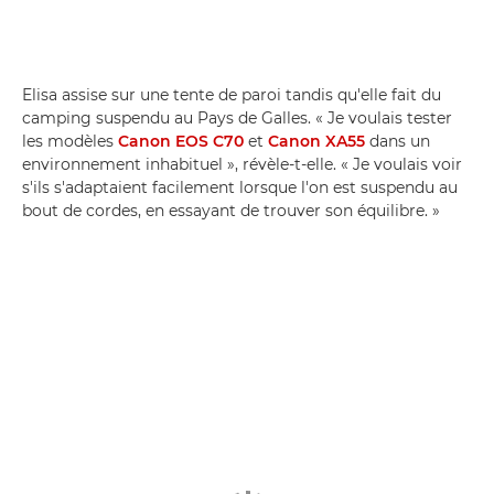
Elisa assise sur une tente de paroi tandis qu'elle fait du
camping suspendu au Pays de Galles. « Je voulais tester
les modèles
Canon EOS C70
et
Canon XA55
dans un
environnement inhabituel », révèle-t-elle. « Je voulais voir
s'ils s'adaptaient facilement lorsque l'on est suspendu au
bout de cordes, en essayant de trouver son équilibre. »