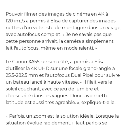
Pouvoir filmer des images de cinéma en 4K à
120 im./s a permis à Elisa de capturer des images
nettes d'un vététiste de montagne dans un virage,
avec autofocus complet. « Je ne savais pas que
cette personne arrivait, la caméra a simplement
fait l'autofocus, même en mode ralenti. »
Le Canon XA55, de son côté, a permis à Elisa
d'utiliser la 4K UHD sur une focale grand-angle à
25,5-282,5 mm et l'autofocus Dual Pixel pour suivre
un bateau lancé à haute vitesse. « Il filait vers le
soleil couchant, avec ce jeu de lumière et
d'obscurité dans les vagues. Donc, avoir cette
latitude est aussi très agréable. », explique-t-elle.
« Parfois, un zoom est la solution idéale. Lorsque la
situation évolue rapidement, il faut parfois se