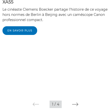
XA55
Le cinéaste Clemens Boecker partage l'histoire de ce voyage
hors normes de Berlin à Beijing avec un caméscope Canon
professionnel compact.
EN SAVOIR PLUS
1
/
4