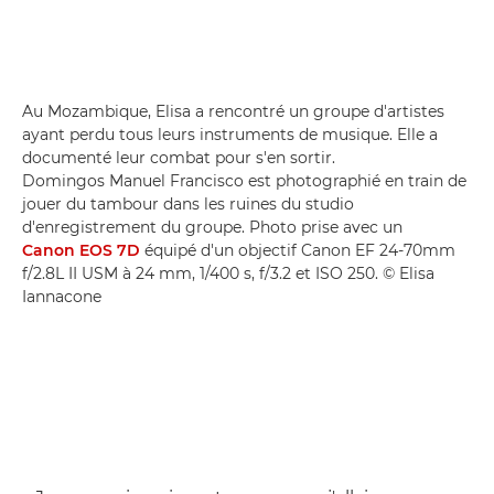
Au Mozambique, Elisa a rencontré un groupe d'artistes
ayant perdu tous leurs instruments de musique. Elle a
documenté leur combat pour s'en sortir.
Domingos Manuel Francisco est photographié en train de
jouer du tambour dans les ruines du studio
d'enregistrement du groupe. Photo prise avec un
Canon EOS 7D
équipé d'un objectif Canon EF 24-70mm
f/2.8L II USM à 24 mm, 1/400 s, f/3.2 et ISO 250. © Elisa
Iannacone