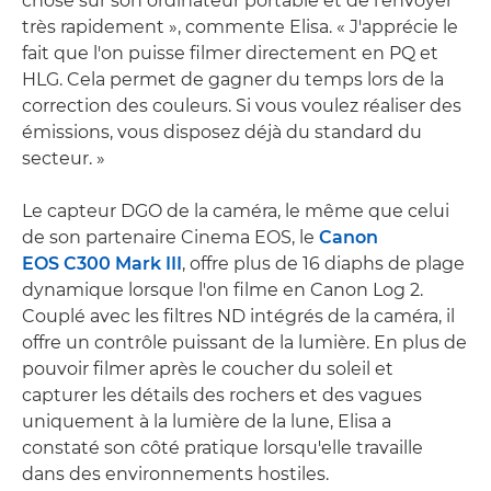
chose sur son ordinateur portable et de l'envoyer
très rapidement », commente Elisa. « J'apprécie le
fait que l'on puisse filmer directement en PQ et
HLG. Cela permet de gagner du temps lors de la
correction des couleurs. Si vous voulez réaliser des
émissions, vous disposez déjà du standard du
secteur. »
Le capteur DGO de la caméra, le même que celui
de son partenaire Cinema EOS, le
Canon
EOS C300 Mark III
, offre plus de 16 diaphs de plage
dynamique lorsque l'on filme en Canon Log 2.
Couplé avec les filtres ND intégrés de la caméra, il
offre un contrôle puissant de la lumière. En plus de
pouvoir filmer après le coucher du soleil et
capturer les détails des rochers et des vagues
uniquement à la lumière de la lune, Elisa a
constaté son côté pratique lorsqu'elle travaille
dans des environnements hostiles.