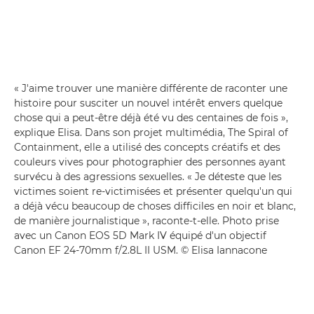
« J'aime trouver une manière différente de raconter une
histoire pour susciter un nouvel intérêt envers quelque
chose qui a peut-être déjà été vu des centaines de fois »,
explique Elisa. Dans son projet multimédia, The Spiral of
Containment, elle a utilisé des concepts créatifs et des
couleurs vives pour photographier des personnes ayant
survécu à des agressions sexuelles. « Je déteste que les
victimes soient re-victimisées et présenter quelqu'un qui
a déjà vécu beaucoup de choses difficiles en noir et blanc,
de manière journalistique », raconte-t-elle. Photo prise
avec un Canon EOS 5D Mark IV équipé d'un objectif
Canon EF 24-70mm f/2.8L II USM. © Elisa Iannacone