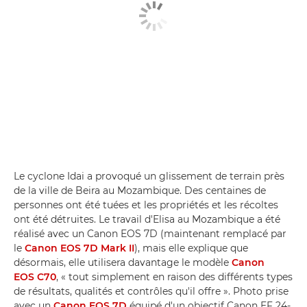
Le cyclone Idai a provoqué un glissement de terrain près
de la ville de Beira au Mozambique. Des centaines de
personnes ont été tuées et les propriétés et les récoltes
ont été détruites. Le travail d'Elisa au Mozambique a été
réalisé avec un Canon EOS 7D (maintenant remplacé par
le
Canon EOS 7D Mark II
), mais elle explique que
désormais, elle utilisera davantage le modèle
Canon
EOS C70
, « tout simplement en raison des différents types
de résultats, qualités et contrôles qu'il offre ». Photo prise
avec un
Canon EOS 7D
équipé d'un objectif Canon EF 24-