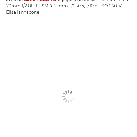
70mm f/2.8L II USM à 41 mm, 1/250 s, f/10 et ISO 250. ©
Elisa Iannacone