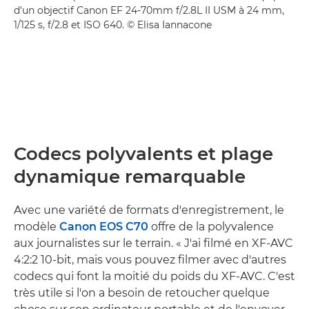
d'un objectif Canon EF 24-70mm f/2.8L II USM à 24 mm,
1/125 s, f/2.8 et ISO 640. © Elisa Iannacone
Codecs polyvalents et plage
dynamique remarquable
Avec une variété de formats d'enregistrement, le
modèle
Canon EOS C70
offre de la polyvalence
aux journalistes sur le terrain. « J'ai filmé en XF-AVC
4:2:2 10-bit, mais vous pouvez filmer avec d'autres
codecs qui font la moitié du poids du XF-AVC. C'est
très utile si l'on a besoin de retoucher quelque