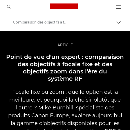
Canon Logo, back to ho
Comparaison des objectifs à focale fixe et des objectifs zoom
Bascul
Canon
Vidéo et photographie professionnelles
ARTICLE
Histoires
Point de vue d'un expert : comparaison
des objectifs à focale fixe et des
objectifs zoom dans l'ère du
système RF
Focale fixe ou zoom : quelle option est la
meilleure, et pourquoi la choisir plutôt que
l'autre ? Mike Burnhill, spécialiste des
produits Canon Europe, explore aujourd'hui
la gamme d'objectifs disponibles pour les