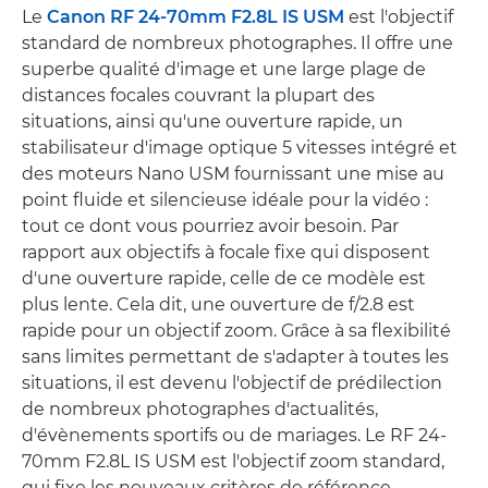
Le
Canon RF 24-70mm F2.8L IS USM
est l'objectif
standard de nombreux photographes. Il offre une
superbe qualité d'image et une large plage de
distances focales couvrant la plupart des
situations, ainsi qu'une ouverture rapide, un
stabilisateur d'image optique 5 vitesses intégré et
des moteurs Nano USM fournissant une mise au
point fluide et silencieuse idéale pour la vidéo :
tout ce dont vous pourriez avoir besoin. Par
rapport aux objectifs à focale fixe qui disposent
d'une ouverture rapide, celle de ce modèle est
plus lente. Cela dit, une ouverture de f/2.8 est
rapide pour un objectif zoom. Grâce à sa flexibilité
sans limites permettant de s'adapter à toutes les
situations, il est devenu l'objectif de prédilection
de nombreux photographes d'actualités,
d'évènements sportifs ou de mariages. Le RF 24-
70mm F2.8L IS USM est l'objectif zoom standard,
qui fixe les nouveaux critères de référence.