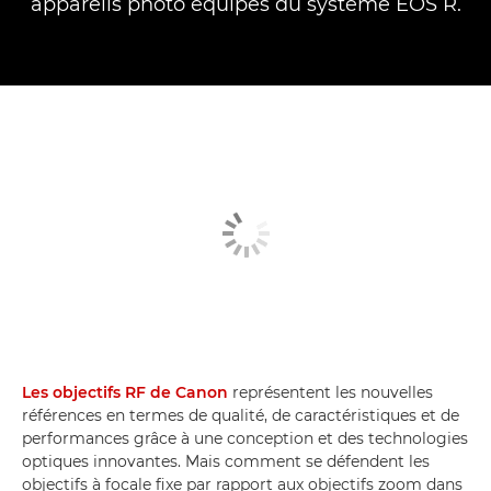
appareils photo équipés du système EOS R.
Les objectifs RF de Canon
représentent les nouvelles
références en termes de qualité, de caractéristiques et de
performances grâce à une conception et des technologies
optiques innovantes. Mais comment se défendent les
objectifs à focale fixe par rapport aux objectifs zoom dans