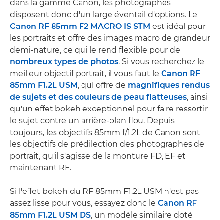
dans la gamme Canon, les photographes
disposent donc d'un large éventail d'options. Le
Canon RF 85mm F2 MACRO IS STM
est idéal pour
les portraits et offre des images macro de grandeur
demi-nature, ce qui le rend flexible pour de
nombreux types de photos
. Si vous recherchez le
meilleur objectif portrait, il vous faut le
Canon RF
85mm F1.2L USM
, qui offre de
magnifiques rendus
de sujets et des couleurs de peau flatteuses
, ainsi
qu'un effet bokeh exceptionnel pour faire ressortir
le sujet contre un arrière-plan flou. Depuis
toujours, les objectifs 85mm f/1.2L de Canon sont
les objectifs de prédilection des photographes de
portrait, qu'il s'agisse de la monture FD, EF et
maintenant RF.
Si l'effet bokeh du RF 85mm F1.2L USM n'est pas
assez lisse pour vous, essayez donc le
Canon RF
85mm F1.2L USM DS
, un modèle similaire doté