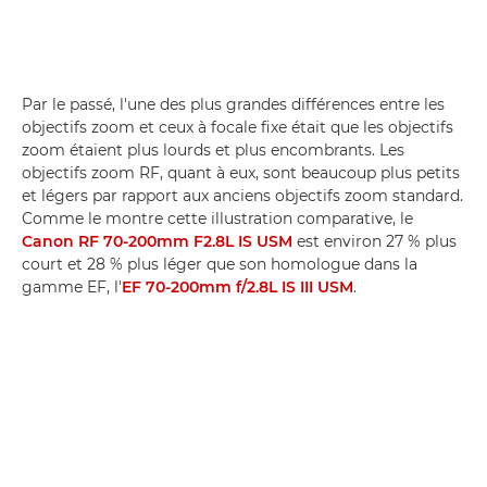
Par le passé, l'une des plus grandes différences entre les
objectifs zoom et ceux à focale fixe était que les objectifs
zoom étaient plus lourds et plus encombrants. Les
objectifs zoom RF, quant à eux, sont beaucoup plus petits
et légers par rapport aux anciens objectifs zoom standard.
Comme le montre cette illustration comparative, le
Canon RF 70-200mm F2.8L IS USM
est environ 27 % plus
court et 28 % plus léger que son homologue dans la
gamme EF, l'
EF 70-200mm f/2.8L IS III USM
.