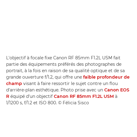
L'objectif à focale fixe Canon RF 85mm F1.2L USM fait
partie des équipements préférés des photographes de
portrait, à la fois en raison de sa qualité optique et de sa
grande ouverture f/1.2, qui offre une
faible profondeur de
champ
visant à faire ressortir le sujet contre un flou
d'arrière-plan esthétique. Photo prise avec un
Canon EOS
R
équipé d'un objectif
Canon RF 85mm F1.2L USM
à
1/1200 s, f/1.2 et ISO 800. © Félicia Sisco