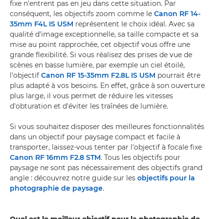
fixe n'entrent pas en jeu dans cette situation. Par
conséquent, les objectifs zoom comme le
Canon RF 14-
35mm F4L IS USM
représentent le choix idéal. Avec sa
qualité d'image exceptionnelle, sa taille compacte et sa
mise au point rapprochée, cet objectif vous offre une
grande flexibilité. Si vous réalisez des prises de vue de
scènes en basse lumière, par exemple un ciel étoilé,
l'objectif
Canon RF 15-35mm F2.8L IS USM
pourrait être
plus adapté à vos besoins. En effet, grâce à son ouverture
plus large, il vous permet de réduire les vitesses
d'obturation et d'éviter les traînées de lumière.
Si vous souhaitez disposer des meilleures fonctionnalités
dans un objectif pour paysage compact et facile à
transporter, laissez-vous tenter par l'objectif à focale fixe
Canon RF 16mm F2.8 STM
. Tous les objectifs pour
paysage ne sont pas nécessairement des objectifs grand
angle : découvrez notre guide sur les
objectifs pour la
photographie de paysage
.