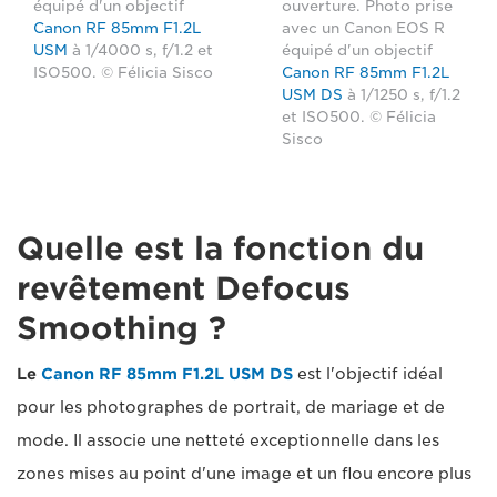
équipé d'un objectif
ouverture. Photo prise
Canon RF 85mm F1.2L
avec un Canon EOS R
USM
à 1/4000 s, f/1.2 et
équipé d'un objectif
ISO500. © Félicia Sisco
Canon RF 85mm F1.2L
USM DS
à 1/1250 s, f/1.2
et ISO500. © Félicia
Sisco
Quelle est la fonction du
revêtement Defocus
Smoothing ?
Le
Canon RF 85mm F1.2L USM DS
est l'objectif idéal
pour les photographes de portrait, de mariage et de
mode. Il associe une netteté exceptionnelle dans les
zones mises au point d'une image et un flou encore plus