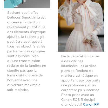
Sachant que l'effet
Defocus Smoothing est
obtenu à l'aide d'un
revêtement plutôt qu'à
des éléments d'optique
ajoutés, la technologie
peut être appliquée à
tous les objectifs et les
performances optiques
sont assurées, bien
De la végétation dense
qu'une transmission
à des vitrines
réduite de la lumière ne
illuminées, les arrière-
signifie pas que la
plans se fondent de
luminosité globale de
manière esthétique en
l'objectif avec une
apportant aux portraits
ouverture maximale
une profondeur et un
soit moindre.
caractère plus intenses.
Photo prise avec un
Canon EOS R équipé
d'un objectif
Canon RF