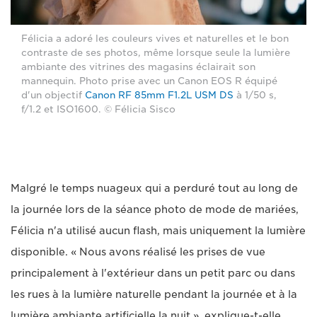
Félicia a adoré les couleurs vives et naturelles et le bon
contraste de ses photos, même lorsque seule la lumière
ambiante des vitrines des magasins éclairait son
mannequin. Photo prise avec un Canon EOS R équipé
d'un objectif
Canon RF 85mm F1.2L USM DS
à 1/50 s,
f/1.2 et ISO1600. © Félicia Sisco
Malgré le temps nuageux qui a perduré tout au long de
la journée lors de la séance photo de mode de mariées,
Félicia n'a utilisé aucun flash, mais uniquement la lumière
disponible. « Nous avons réalisé les prises de vue
principalement à l'extérieur dans un petit parc ou dans
les rues à la lumière naturelle pendant la journée et à la
lumière ambiante artificielle la nuit », explique-t-elle.