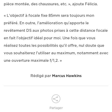
pièce montée, des chaussures, etc. », ajoute Félicia.
« L'objectif à focale fixe 85mm sera toujours mon
préféré. En outre, l'amélioration qu'apporte le
revêtement DS aux photos prises à cette distance focale
en fait l'objectif idéal pour moi. Une fois que vous
réalisez toutes les possibilités qu'il offre, nul doute que
vous souhaiterez l'utiliser au maximum, notamment avec
une ouverture maximale f/1,2. »
Rédigé par
Marcus Hawkins
Partager