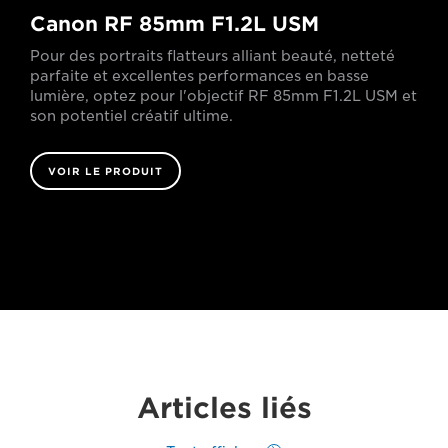
Canon RF 85mm F1.2L USM
Pour des portraits flatteurs alliant beauté, netteté
parfaite et excellentes performances en basse
lumière, optez pour l'objectif RF 85mm F1.2L USM et
son potentiel créatif ultime.
VOIR LE PRODUIT
Articles liés