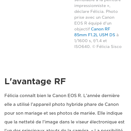
impressionniste »,
déclare Félicia. Photo
prise avec un Canon
EOS R équipé d'un
objectif
Canon RF
85mm F1.2L USM DS
à
1/1600 s, f/1.4 et
ISO640. © Félicia Sisco
L'avantage RF
Félicia connaît bien le Canon EOS R. L'année dernière
elle a utilisé l'appareil photo hybride phare de Canon
pour son mariage et ses photos de mariée. Elle indique
que la netteté de l'image dans le viseur électronique est
l'un des principaux atouts de la caméra. « La possibilité