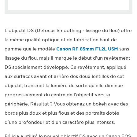
L'objectif DS (Defocus Smoothing - lissage du flou) offre
la même qualité optique et de fabrication haut de
gamme que le modèle
Canon RF 85mm F1.2L USM
sans
lissage du flou, mais il marque le début d'un revêtement
DS spécialement développé. Ce revêtement, appliqué
aux surfaces avant et arrière des deux lentilles de cet
objectif, transmet la lumière de sorte qu'elle diminue
progressivement du centre de l'objectif vers sa
périphérie. Résultat ? Vous obtenez un bokeh avec des
bords plus doux et plus flous et des portraits dotés
d'une profondeur et d'un caractère plus intenses.
Félicia a utilisé le nouvel objectif DS avec un Canon EOS