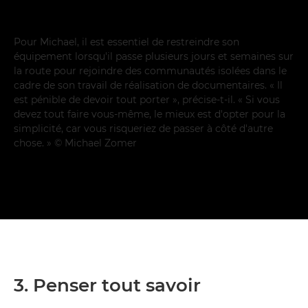
Pour Michael, il est essentiel de restreindre son
équipement lorsqu'il passe plusieurs jours et semaines sur
la route pour rejoindre des communautés isolées dans le
cadre de son travail de réalisation de documentaires. « Il
est pénible de devoir tout porter », précise-t-il. « Si vous
devez tout faire vous-même, le mieux est d'opter pour la
simplicité, car vous risqueriez de passer à côté d'autre
chose. » © Michael Zomer
3. Penser tout savoir