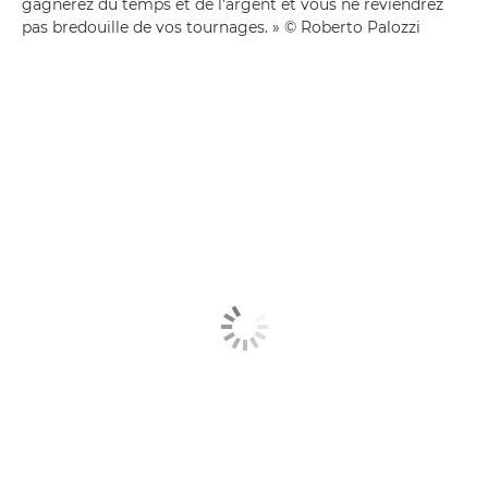
gagnerez du temps et de l'argent et vous ne reviendrez
pas bredouille de vos tournages. » © Roberto Palozzi