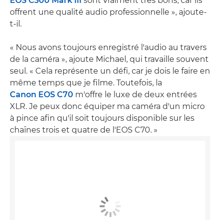
EOS C300 Mark III
sont vraiment très bons, car ils
offrent une qualité audio professionnelle », ajoute-
t-il.
« Nous avons toujours enregistré l'audio au travers
de la caméra », ajoute Michael, qui travaille souvent
seul. « Cela représente un défi, car je dois le faire en
même temps que je filme. Toutefois, la
Canon EOS C70
m'offre le luxe de deux entrées
XLR. Je peux donc équiper ma caméra d'un micro
à pince afin qu'il soit toujours disponible sur les
chaînes trois et quatre de l'EOS C70. »