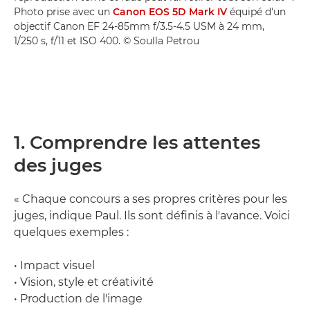
Photo prise avec un
Canon EOS 5D Mark IV
équipé d'un
objectif Canon EF 24-85mm f/3.5-4.5 USM à 24 mm,
1/250 s, f/11 et ISO 400. © Soulla Petrou
1. Comprendre les attentes
des juges
« Chaque concours a ses propres critères pour les
juges, indique Paul. Ils sont définis à l'avance. Voici
quelques exemples :
• Impact visuel
• Vision, style et créativité
• Production de l'image