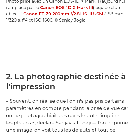
Photo prise avec un Canon EOS-1D X Mark II (aujourd'hui
remplacé par le
Canon EOS-1D X Mark III
) équipé d'un
objectif
Canon EF 70-200mm f/2.8L IS III USM
à 88 mm,
1/320 s, f/4 et ISO 1600. © Sanjay Jogia
2. La photographie destinée à
l'impression
« Souvent, on réalise que l'on n'a pas pris certains
paramètres en compte pendant la prise de vue car
on ne photographiait pas dans le but d'imprimer
les photos », déclare Sanjay. « Lorsque l'on imprime
une image, on voit tous les défauts et tout ce