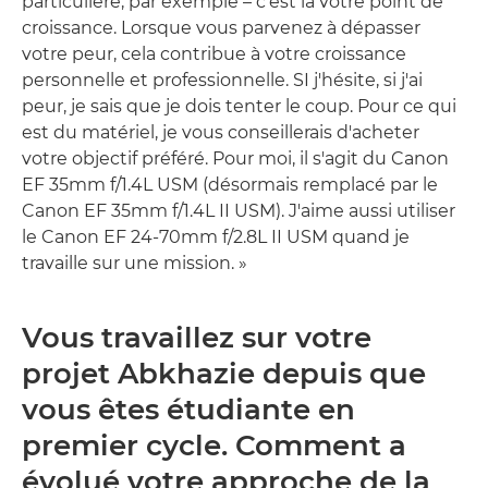
particulière, par exemple – c'est là votre point de
croissance. Lorsque vous parvenez à dépasser
votre peur, cela contribue à votre croissance
personnelle et professionnelle. SI j'hésite, si j'ai
peur, je sais que je dois tenter le coup. Pour ce qui
est du matériel, je vous conseillerais d'acheter
votre objectif préféré. Pour moi, il s'agit du Canon
EF 35mm f/1.4L USM (désormais remplacé par le
Canon EF 35mm f/1.4L II USM). J'aime aussi utiliser
le Canon EF 24-70mm f/2.8L II USM quand je
travaille sur une mission. »
Vous travaillez sur votre
projet Abkhazie depuis que
vous êtes étudiante en
premier cycle. Comment a
évolué votre approche de la