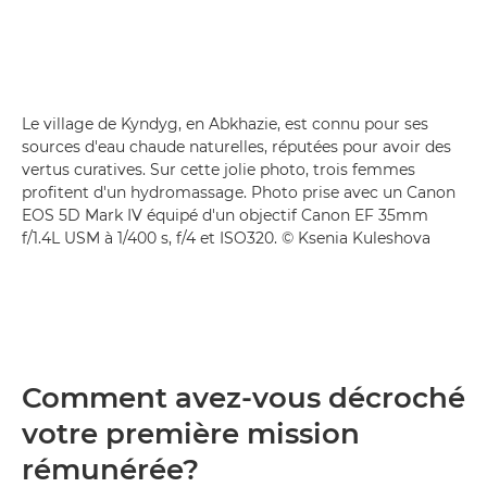
Le village de Kyndyg, en Abkhazie, est connu pour ses
sources d'eau chaude naturelles, réputées pour avoir des
vertus curatives. Sur cette jolie photo, trois femmes
profitent d'un hydromassage. Photo prise avec un Canon
EOS 5D Mark IV équipé d'un objectif Canon EF 35mm
f/1.4L USM à 1/400 s, f/4 et ISO320. © Ksenia Kuleshova
Comment avez-vous décroché
votre première mission
rémunérée?