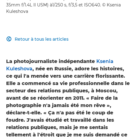
35mm f/1.4L II USM) à1/250 s, f/3,5 et ISO640. © Ksenia
Kuleshova
Retour à tous les articles

La photojournaliste indépendante
Ksenia
Kuleshova
, née en Russie, adore les histoires,
ce qui l'a menée vers une carrière florissante.
Elle a commencé sa vie professionnelle dans le
secteur des relations publiques, à Moscou,
avant de se réorienter en 2011. « Faire de la
photographie n'a jamais été mon rêve »,
déclare-t-elle. « Ça n'a pas été le coup de
foudre. J'avais étudié et travaillé dans les
relations publiques, mais je me sentais
tellement à l'étroit que je me suis demandé ce