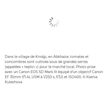
Dans le village de Kindgi, en Abkhazie, tomates et
concombres sont cultivés sous de grandes serres
(appelées « teplici ») pour le marché local. Photo prise
avec un Canon EOS 5D Mark III équipé d'un objectif Canon
EF 35mm f/1.4L USM à 1/250 s, f/3,5 et ISO400. © Ksenia
Kuleshova