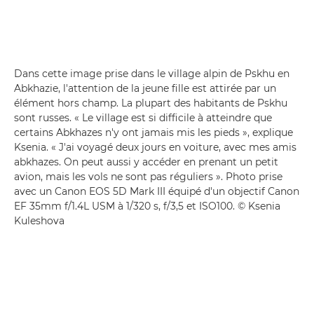
Dans cette image prise dans le village alpin de Pskhu en
Abkhazie, l'attention de la jeune fille est attirée par un
élément hors champ. La plupart des habitants de Pskhu
sont russes. « Le village est si difficile à atteindre que
certains Abkhazes n'y ont jamais mis les pieds », explique
Ksenia. « J'ai voyagé deux jours en voiture, avec mes amis
abkhazes. On peut aussi y accéder en prenant un petit
avion, mais les vols ne sont pas réguliers ». Photo prise
avec un Canon EOS 5D Mark III équipé d'un objectif Canon
EF 35mm f/1.4L USM à 1/320 s, f/3,5 et ISO100. © Ksenia
Kuleshova