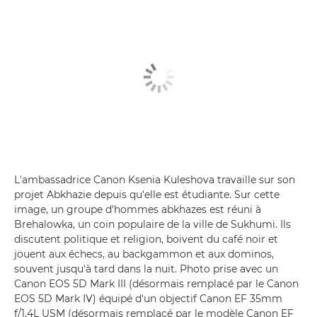
L'ambassadrice Canon Ksenia Kuleshova travaille sur son
projet Abkhazie depuis qu'elle est étudiante. Sur cette
image, un groupe d'hommes abkhazes est réuni à
Brehalowka, un coin populaire de la ville de Sukhumi. Ils
discutent politique et religion, boivent du café noir et
jouent aux échecs, au backgammon et aux dominos,
souvent jusqu'à tard dans la nuit. Photo prise avec un
Canon EOS 5D Mark III (désormais remplacé par le Canon
EOS 5D Mark IV) équipé d'un objectif Canon EF 35mm
f/1.4L USM (désormais remplacé par le modèle Canon EF