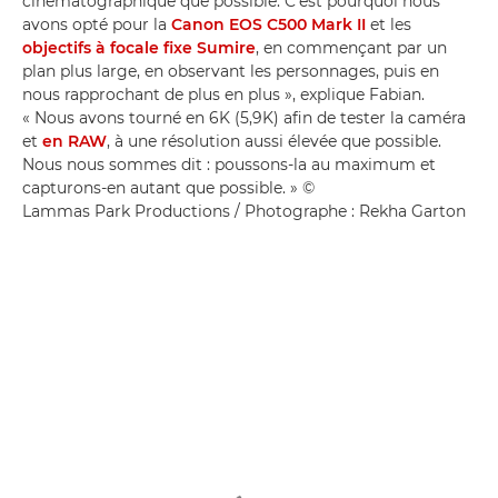
cinématographique que possible. C'est pourquoi nous
avons opté pour la
Canon EOS C500 Mark II
et les
objectifs à focale fixe Sumire
, en commençant par un
plan plus large, en observant les personnages, puis en
nous rapprochant de plus en plus », explique Fabian.
« Nous avons tourné en 6K (5,9K) afin de tester la caméra
et
en RAW
, à une résolution aussi élevée que possible.
Nous nous sommes dit : poussons-la au maximum et
capturons-en autant que possible. » ©
Lammas Park Productions / Photographe : Rekha Garton