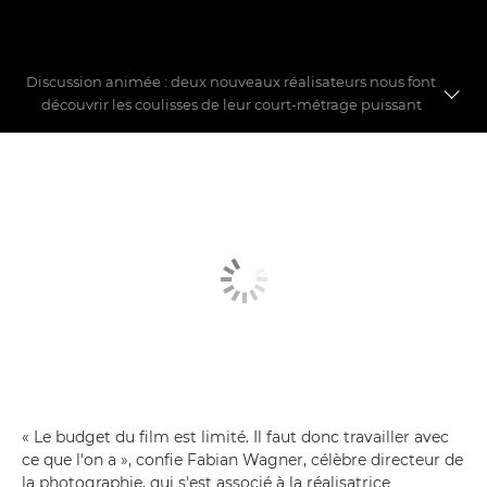
Discussion animée : deux nouveaux réalisateurs nous font
découvrir les coulisses de leur court-métrage puissant
Découvrez les réalisateurs
Réalisation des courts-métrages
« Le budget du film est limité. Il faut donc travailler avec
ce que l'on a », confie Fabian Wagner, célèbre directeur de
la photographie, qui s'est associé à la réalisatrice