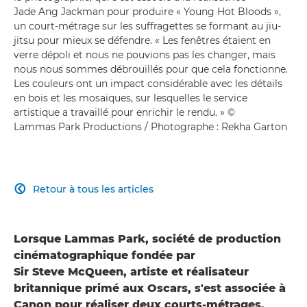
Jade Ang Jackman pour produire « Young Hot Bloods »,
un court-métrage sur les suffragettes se formant au jiu-
jitsu pour mieux se défendre. « Les fenêtres étaient en
verre dépoli et nous ne pouvions pas les changer, mais
nous nous sommes débrouillés pour que cela fonctionne.
Les couleurs ont un impact considérable avec les détails
en bois et les mosaïques, sur lesquelles le service
artistique a travaillé pour enrichir le rendu. » ©
Lammas Park Productions / Photographe : Rekha Garton
Retour à tous les articles

Lorsque Lammas Park, société de production
cinématographique fondée par
Sir Steve McQueen, artiste et réalisateur
britannique primé aux Oscars, s'est associée à
Canon pour réaliser deux courts-métrages,