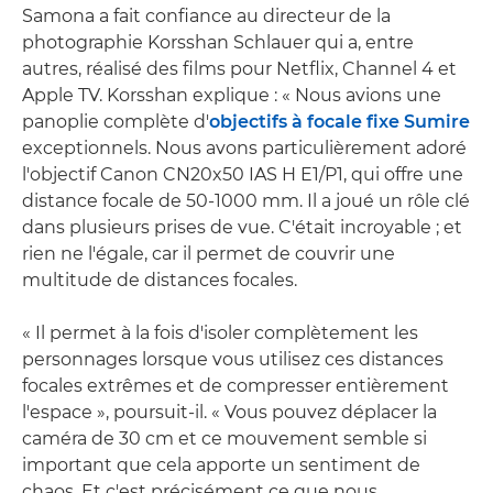
Samona a fait confiance au directeur de la
photographie Korsshan Schlauer qui a, entre
autres, réalisé des films pour Netflix, Channel 4 et
Apple TV. Korsshan explique : « Nous avions une
panoplie complète d'
objectifs à focale fixe Sumire
exceptionnels. Nous avons particulièrement adoré
l'objectif Canon CN20x50 IAS H E1/P1, qui offre une
distance focale de 50-1000 mm. Il a joué un rôle clé
dans plusieurs prises de vue. C'était incroyable ; et
rien ne l'égale, car il permet de couvrir une
multitude de distances focales.
« Il permet à la fois d'isoler complètement les
personnages lorsque vous utilisez ces distances
focales extrêmes et de compresser entièrement
l'espace », poursuit-il. « Vous pouvez déplacer la
caméra de 30 cm et ce mouvement semble si
important que cela apporte un sentiment de
chaos. Et c'est précisément ce que nous