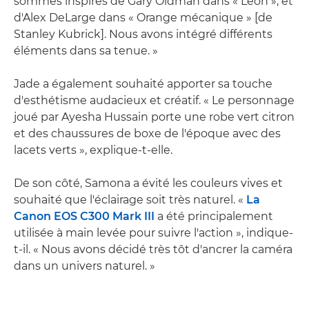
sommes inspirés de Gary Oldman dans « Leon », et
d'Alex DeLarge dans « Orange mécanique » [de
Stanley Kubrick]. Nous avons intégré différents
éléments dans sa tenue. »
Jade a également souhaité apporter sa touche
d'esthétisme audacieux et créatif. « Le personnage
joué par Ayesha Hussain porte une robe vert citron
et des chaussures de boxe de l'époque avec des
lacets verts », explique-t-elle.
De son côté, Samona a évité les couleurs vives et
souhaité que l'éclairage soit très naturel. «
La
Canon EOS C300 Mark III
a été principalement
utilisée à main levée pour suivre l'action », indique-
t-il. « Nous avons décidé très tôt d'ancrer la caméra
dans un univers naturel. »