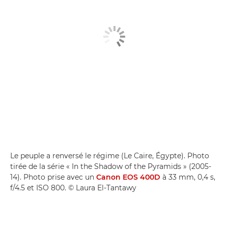
Le peuple a renversé le régime (Le Caire, Égypte). Photo
tirée de la série « In the Shadow of the Pyramids » (2005-
14). Photo prise avec un
Canon EOS 400D
à 33 mm, 0,4 s,
f/4.5 et ISO 800. © Laura El-Tantawy