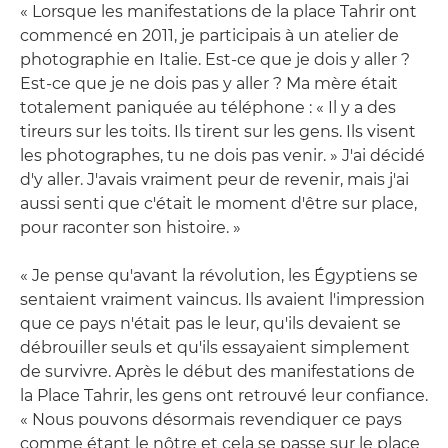
« Lorsque les manifestations de la place Tahrir ont
commencé en 2011, je participais à un atelier de
photographie en Italie. Est-ce que je dois y aller ?
Est-ce que je ne dois pas y aller ? Ma mère était
totalement paniquée au téléphone : « Il y a des
tireurs sur les toits. Ils tirent sur les gens. Ils visent
les photographes, tu ne dois pas venir. » J'ai décidé
d'y aller. J'avais vraiment peur de revenir, mais j'ai
aussi senti que c'était le moment d'être sur place,
pour raconter son histoire. »
« Je pense qu'avant la révolution, les Égyptiens se
sentaient vraiment vaincus. Ils avaient l'impression
que ce pays n'était pas le leur, qu'ils devaient se
débrouiller seuls et qu'ils essayaient simplement
de survivre. Après le début des manifestations de
la Place Tahrir, les gens ont retrouvé leur confiance.
« Nous pouvons désormais revendiquer ce pays
comme étant le nôtre et cela se passe sur le place