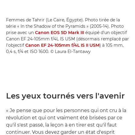
Femmes de Tahrir (Le Caire, Égypte). Photo tirée de la
série « In the Shadow of the Pyramids » (2005-14). Photo
prise avec un
Canon EOS 5D Mark III
équipé d'un objectif
Canon EF 24-105mm f/4L IS USM (désormais remplacé par
l'objectif
Canon EF 24-105mm f/4L IS II USM
) à 105 mm,
0,4 s, f/4 et ISO 1600. © Laura El-Tantawy
Les yeux tournés vers l'avenir
« Je pense que pour les personnes qui ont cru à la
révolution et qui ont vraiment été brisées par ce
qu'il s'est passé, la leçon à en tirer est qu'il faut
continuer. Vous devez garder un état d'esprit