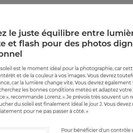
ez le juste équilibre entre lumiè
e et flash pour des photos dign
ionnel
soleil est le moment idéal pour la photographie, car ce
intérêt et de la couleur à vos images. Vous devrez toutef
vance, car la lumière change vite. Vous devrez également 
 Recherchez les bonnes conditions météo et adaptez votr
e », recommande Lorenz. « Je prévois très souvent un 
oucher du soleil est finalement idéal le jour J. Vous devez r
atement pour ne pas passer à côté. »
Pour bénéficier d'un contrôle c