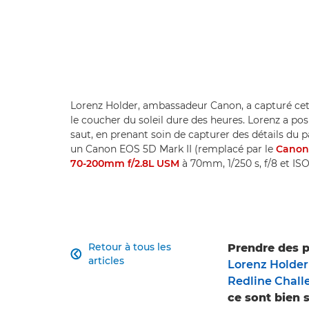
Lorenz Holder, ambassadeur Canon, a capturé cet
le coucher du soleil dure des heures. Lorenz a pos
saut, en prenant soin de capturer des détails du pa
un Canon EOS 5D Mark II (remplacé par le
Canon
70-200mm f/2.8L USM
à 70mm, 1/250 s, f/8 et IS
Retour à tous les
Prendre des p

articles
Lorenz Holder
Redline Chall
ce sont bien s