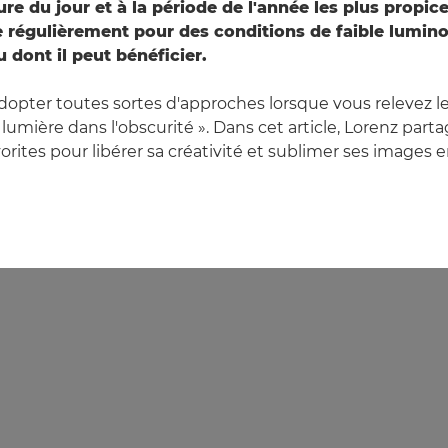
eure du jour et à la période de l'année les plus propic
e régulièrement pour des conditions de faible lumino
 dont il peut bénéficier.
opter toutes sortes d'approches lorsque vous relevez l
lumière dans l'obscurité ». Dans cet article, Lorenz part
orites pour libérer sa créativité et sublimer ses images 