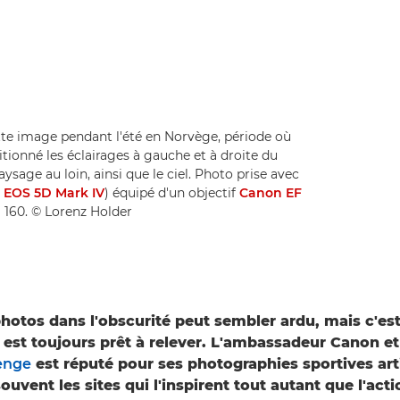
te image pendant l'été en Norvège, période où
itionné les éclairages à gauche et à droite du
ysage au loin, ainsi que le ciel. Photo prise avec
 EOS 5D Mark IV
) équipé d'un objectif
Canon EF
O 160. © Lorenz Holder
hotos dans l'obscurité peut sembler ardu, mais c'est
est toujours prêt à relever. L'ambassadeur Canon e
enge
est réputé pour ses photographies sportives art
ouvent les sites qui l'inspirent tout autant que l'actio