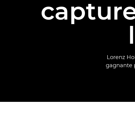
capture
Lorenz Hol
gagnante p