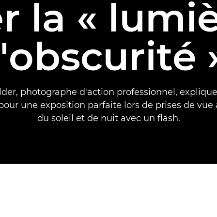
r la « lumi
l'obscurité 
der, photographe d'action professionnel, explique
our une exposition parfaite lors de prises de vue
du soleil et de nuit avec un flash.