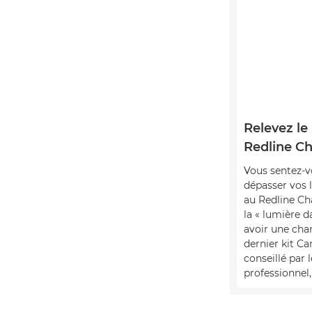
Relevez le
Redline Ch
Vous sentez-v
dépasser vos l
au Redline Ch
la « lumière d
avoir une cha
dernier kit Ca
conseillé par
professionnel,