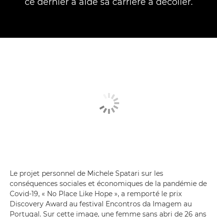
ce dernier a aidé sa carrière à décoller.
Le projet personnel de Michele Spatari sur les
conséquences sociales et économiques de la pandémie de
Covid-19, « No Place Like Hope », a remporté le prix
Discovery Award au festival Encontros da Imagem au
Portugal. Sur cette image, une femme sans abri de 26 ans